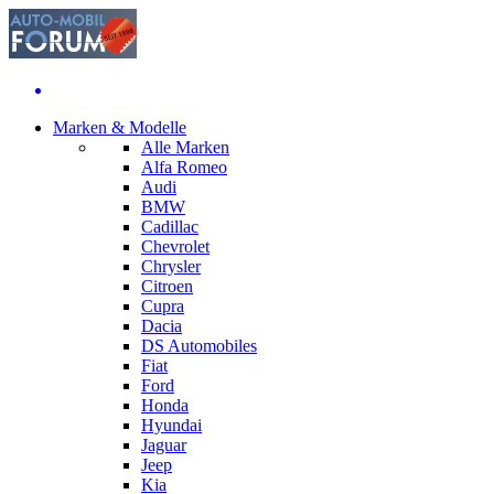
Marken & Modelle
Alle Marken
Alfa Romeo
Audi
BMW
Cadillac
Chevrolet
Chrysler
Citroen
Cupra
Dacia
DS Automobiles
Fiat
Ford
Honda
Hyundai
Jaguar
Jeep
Kia