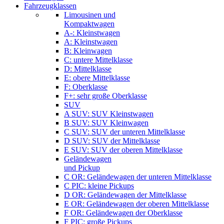
Fahrzeugklassen
Limousinen und
Kompaktwagen
A-: Kleinstwagen
A: Kleinstwagen
B: Kleinwagen
C: untere Mittelklasse
D: Mittelklasse
E: obere Mittelklasse
F: Oberklasse
F+: sehr große Oberklasse
SUV
A SUV: SUV Kleinstwagen
B SUV: SUV Kleinwagen
C SUV: SUV der unteren Mittelklasse
D SUV: SUV der Mittelklasse
E SUV: SUV der oberen Mittelklasse
Geländewagen
und Pickup
C OR: Geländewagen der unteren Mittelklasse
C PIC: kleine Pickups
D OR: Geländewagen der Mittelklasse
E OR: Geländewagen der oberen Mittelklasse
F OR: Geländewagen der Oberklasse
F PIC: große Pickups