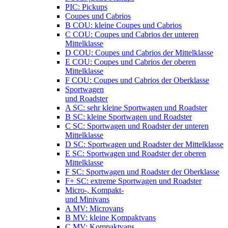
PIC: Pickups
Coupes und Cabrios
B COU: kleine Coupes und Cabrios
C COU: Coupes und Cabrios der unteren
Mittelklasse
D COU: Coupes und Cabrios der Mittelklasse
E COU: Coupes und Cabrios der oberen
Mittelklasse
F COU: Coupes und Cabrios der Oberklasse
Sportwagen
und Roadster
A SC: sehr kleine Sportwagen und Roadster
B SC: kleine Sportwagen und Roadster
C SC: Sportwagen und Roadster der unteren
Mittelklasse
D SC: Sportwagen und Roadster der Mittelklasse
E SC: Sportwagen und Roadster der oberen
Mittelklasse
F SC: Sportwagen und Roadster der Oberklasse
F+ SC: extreme Sportwagen und Roadster
Micro-, Kompakt-
und Minivans
A MV: Microvans
B MV: kleine Kompaktvans
C MV: Kompaktvans