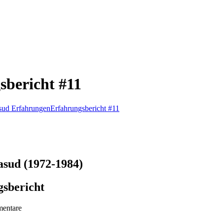
sbericht #11
sud Erfahrungen
Erfahrungsbericht #11
asud (1972-1984)
gsbericht
entare