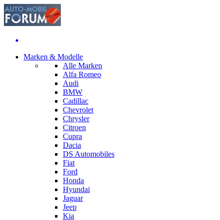
Marken & Modelle
Alle Marken
Alfa Romeo
Audi
BMW
Cadillac
Chevrolet
Chrysler
Citroen
Cupra
Dacia
DS Automobiles
Fiat
Ford
Honda
Hyundai
Jaguar
Jeep
Kia