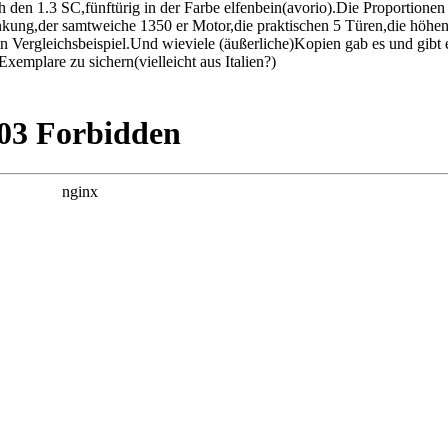
den 1.3 SC,fünftürig in der Farbe elfenbein(avorio).Die Proportionen
nkung,der samtweiche 1350 er Motor,die praktischen 5 Türen,die höhe
in Vergleichsbeispiel.Und wieviele (äußerliche)Kopien gab es und gibt e
xemplare zu sichern(vielleicht aus Italien?)