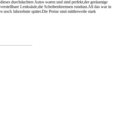
 dieses durchdachten Autos waren und sind perfekt,der geräumige
nverstellbare Lenksäule,die Scheibenbremsen rundum.All das war in
s noch Jahrzehnte später.Die Preise sind mittlerweile stark