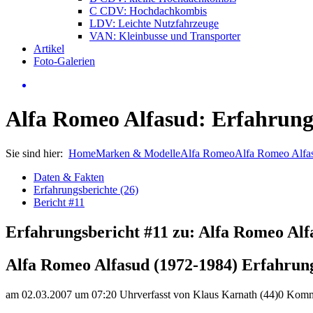
C CDV: Hochdachkombis
LDV: Leichte Nutzfahrzeuge
VAN: Kleinbusse und Transporter
Artikel
Foto-Galerien
Alfa Romeo Alfasud: Erfahrung
Sie sind hier:
Home
Marken & Modelle
Alfa Romeo
Alfa Romeo Alfa
Daten & Fakten
Erfahrungsberichte (26)
Bericht #11
Erfahrungsbericht #11 zu: Alfa Romeo Alf
Alfa Romeo Alfasud (1972-1984) Erfahrun
am 02.03.2007 um 07:20 Uhr
verfasst von Klaus Karnath (44)
0 Komm