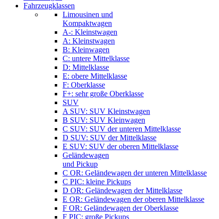
Fahrzeugklassen
Limousinen und
Kompaktwagen
A-: Kleinstwagen
A: Kleinstwagen
B: Kleinwagen
C: untere Mittelklasse
D: Mittelklasse
E: obere Mittelklasse
F: Oberklasse
F+: sehr große Oberklasse
SUV
A SUV: SUV Kleinstwagen
B SUV: SUV Kleinwagen
C SUV: SUV der unteren Mittelklasse
D SUV: SUV der Mittelklasse
E SUV: SUV der oberen Mittelklasse
Geländewagen
und Pickup
C OR: Geländewagen der unteren Mittelklasse
C PIC: kleine Pickups
D OR: Geländewagen der Mittelklasse
E OR: Geländewagen der oberen Mittelklasse
F OR: Geländewagen der Oberklasse
F PIC: große Pickups