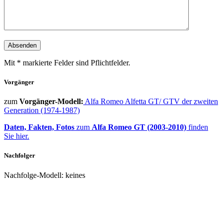
Mit * markierte Felder sind Pflichtfelder.
Vorgänger
zum
Vorgänger-Modell:
Alfa Romeo Alfetta GT/ GTV der zweiten
Generation (1974-1987)
Daten, Fakten, Fotos
zum
Alfa Romeo GT (2003-2010)
finden
Sie hier.
Nachfolger
Nachfolge-Modell: keines