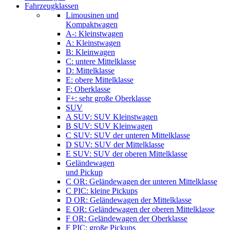
Fahrzeugklassen
Limousinen und
Kompaktwagen
A-: Kleinstwagen
A: Kleinstwagen
B: Kleinwagen
C: untere Mittelklasse
D: Mittelklasse
E: obere Mittelklasse
F: Oberklasse
F+: sehr große Oberklasse
SUV
A SUV: SUV Kleinstwagen
B SUV: SUV Kleinwagen
C SUV: SUV der unteren Mittelklasse
D SUV: SUV der Mittelklasse
E SUV: SUV der oberen Mittelklasse
Geländewagen
und Pickup
C OR: Geländewagen der unteren Mittelklasse
C PIC: kleine Pickups
D OR: Geländewagen der Mittelklasse
E OR: Geländewagen der oberen Mittelklasse
F OR: Geländewagen der Oberklasse
F PIC: große Pickups