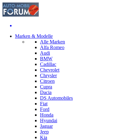
Marken & Modelle
Alle Marken
Alfa Romeo
Audi
BMW
Cadillac
Chevrolet
Chrysler
Citroen
Cupra
Dacia
DS Automobiles
Fiat
Ford
Honda
Hyundai
Jaguar
Jeep
Kia