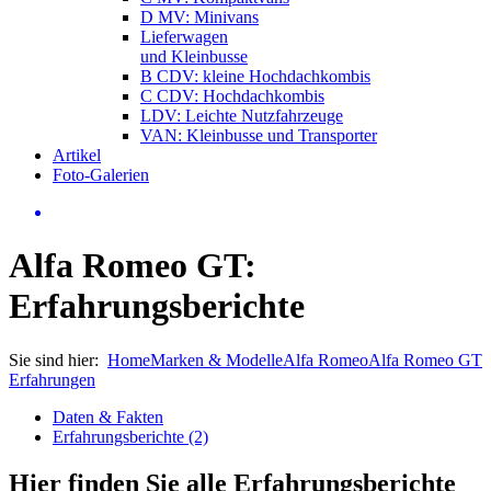
D MV: Minivans
Lieferwagen
und Kleinbusse
B CDV: kleine Hochdachkombis
C CDV: Hochdachkombis
LDV: Leichte Nutzfahrzeuge
VAN: Kleinbusse und Transporter
Artikel
Foto-Galerien
Alfa Romeo GT:
Erfahrungsberichte
Sie sind hier:
Home
Marken & Modelle
Alfa Romeo
Alfa Romeo GT
Erfahrungen
Daten & Fakten
Erfahrungsberichte (2)
Hier finden Sie alle Erfahrungsberichte