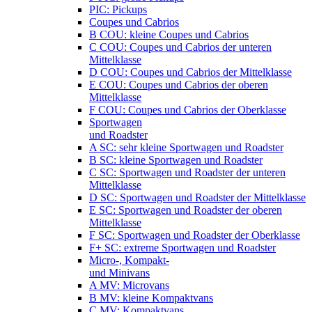
PIC: Pickups
Coupes und Cabrios
B COU: kleine Coupes und Cabrios
C COU: Coupes und Cabrios der unteren
Mittelklasse
D COU: Coupes und Cabrios der Mittelklasse
E COU: Coupes und Cabrios der oberen
Mittelklasse
F COU: Coupes und Cabrios der Oberklasse
Sportwagen
und Roadster
A SC: sehr kleine Sportwagen und Roadster
B SC: kleine Sportwagen und Roadster
C SC: Sportwagen und Roadster der unteren
Mittelklasse
D SC: Sportwagen und Roadster der Mittelklasse
E SC: Sportwagen und Roadster der oberen
Mittelklasse
F SC: Sportwagen und Roadster der Oberklasse
F+ SC: extreme Sportwagen und Roadster
Micro-, Kompakt-
und Minivans
A MV: Microvans
B MV: kleine Kompaktvans
C MV: Kompaktvans