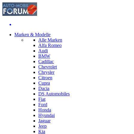
Marken & Modelle
Alle Marken
Alfa Romeo
Audi
BMW
Cadillac
Chevrolet
Chrysler
Citroen
Cupra
Dacia
DS Automobiles
Fiat
Ford
Honda
Hyundai
Jaguar
Jeep
Kia