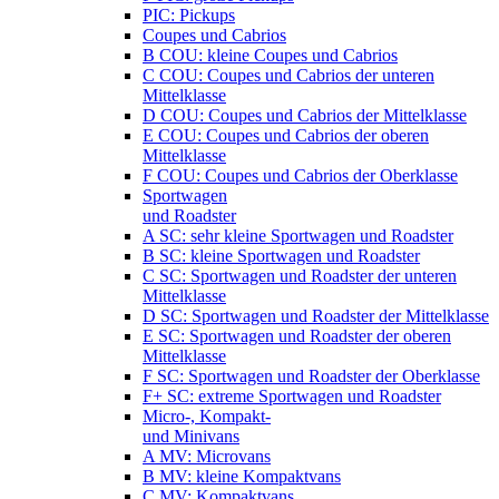
PIC: Pickups
Coupes und Cabrios
B COU: kleine Coupes und Cabrios
C COU: Coupes und Cabrios der unteren
Mittelklasse
D COU: Coupes und Cabrios der Mittelklasse
E COU: Coupes und Cabrios der oberen
Mittelklasse
F COU: Coupes und Cabrios der Oberklasse
Sportwagen
und Roadster
A SC: sehr kleine Sportwagen und Roadster
B SC: kleine Sportwagen und Roadster
C SC: Sportwagen und Roadster der unteren
Mittelklasse
D SC: Sportwagen und Roadster der Mittelklasse
E SC: Sportwagen und Roadster der oberen
Mittelklasse
F SC: Sportwagen und Roadster der Oberklasse
F+ SC: extreme Sportwagen und Roadster
Micro-, Kompakt-
und Minivans
A MV: Microvans
B MV: kleine Kompaktvans
C MV: Kompaktvans