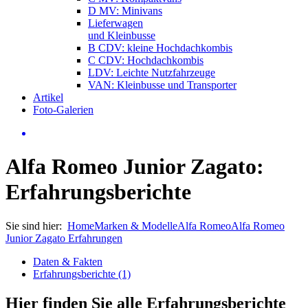
D MV: Minivans
Lieferwagen
und Kleinbusse
B CDV: kleine Hochdachkombis
C CDV: Hochdachkombis
LDV: Leichte Nutzfahrzeuge
VAN: Kleinbusse und Transporter
Artikel
Foto-Galerien
Alfa Romeo Junior Zagato:
Erfahrungsberichte
Sie sind hier:
Home
Marken & Modelle
Alfa Romeo
Alfa Romeo
Junior Zagato Erfahrungen
Daten & Fakten
Erfahrungsberichte (1)
Hier finden Sie alle Erfahrungsberichte