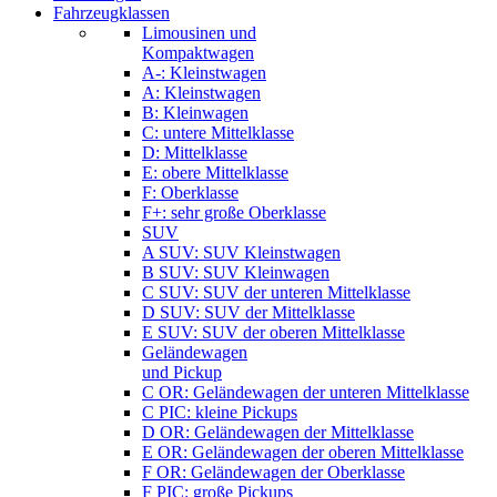
Fahrzeugklassen
Limousinen und
Kompaktwagen
A-: Kleinstwagen
A: Kleinstwagen
B: Kleinwagen
C: untere Mittelklasse
D: Mittelklasse
E: obere Mittelklasse
F: Oberklasse
F+: sehr große Oberklasse
SUV
A SUV: SUV Kleinstwagen
B SUV: SUV Kleinwagen
C SUV: SUV der unteren Mittelklasse
D SUV: SUV der Mittelklasse
E SUV: SUV der oberen Mittelklasse
Geländewagen
und Pickup
C OR: Geländewagen der unteren Mittelklasse
C PIC: kleine Pickups
D OR: Geländewagen der Mittelklasse
E OR: Geländewagen der oberen Mittelklasse
F OR: Geländewagen der Oberklasse
F PIC: große Pickups