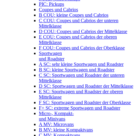
PIC: Pickups
Coupes und Cabrios
B COU: kleine Coupes und Cabrios
C COU: Coupes und Cabrios der unteren
Mittelklasse
D COU: Coupes und Cabrios der Mittelklasse
E COU: Coupes und Cabrios der oberen
Mittelklasse
F COU: Coupes und Cabrios der Oberklasse
Sportwagen
und Roadster
A SC: sehr kleine Sportwagen und Roadster
B SC: kleine Sportwagen und Roadster
C SC: Sportwagen und Roadster der unteren
Mittelklasse
D SC: Sportwagen und Roadster der Mittelklasse
E SC: Sportwagen und Roadster der oberen
Mittelklasse
F SC: Sportwagen und Roadster der Oberklasse
F+ SC: extreme Sportwagen und Roadster
Micro-, Kompakt-
und Minivans
A MV: Microvans
B MV: kleine Kompaktvans
C MV: Kompaktvans