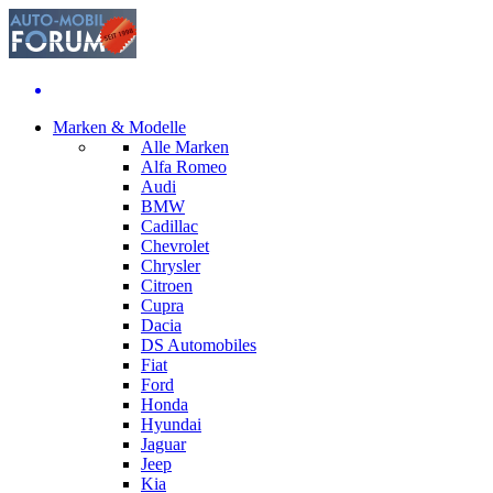
Marken & Modelle
Alle Marken
Alfa Romeo
Audi
BMW
Cadillac
Chevrolet
Chrysler
Citroen
Cupra
Dacia
DS Automobiles
Fiat
Ford
Honda
Hyundai
Jaguar
Jeep
Kia