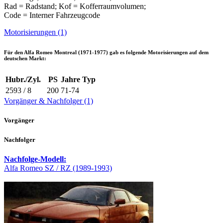
Rad = Radstand; Kof = Kofferraumvolumen;
Code = Interner Fahrzeugcode
Motorisierungen (1)
Für den
Alfa Romeo Montreal (1971-1977)
gab es folgende Motorisierungen auf dem
deutschen Markt:
Hubr./Zyl.
PS
Jahre
Typ
2593 / 8
200
71-74
Vorgänger & Nachfolger (1)
Vorgänger
Nachfolger
Nachfolge-Modell:
Alfa Romeo SZ / RZ (1989-1993)