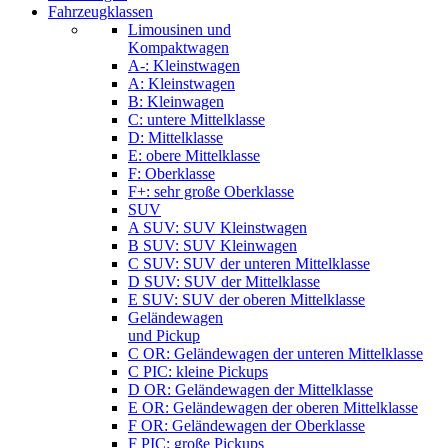
Fahrzeugklassen
Limousinen und
Kompaktwagen
A-: Kleinstwagen
A: Kleinstwagen
B: Kleinwagen
C: untere Mittelklasse
D: Mittelklasse
E: obere Mittelklasse
F: Oberklasse
F+: sehr große Oberklasse
SUV
A SUV: SUV Kleinstwagen
B SUV: SUV Kleinwagen
C SUV: SUV der unteren Mittelklasse
D SUV: SUV der Mittelklasse
E SUV: SUV der oberen Mittelklasse
Geländewagen
und Pickup
C OR: Geländewagen der unteren Mittelklasse
C PIC: kleine Pickups
D OR: Geländewagen der Mittelklasse
E OR: Geländewagen der oberen Mittelklasse
F OR: Geländewagen der Oberklasse
F PIC: große Pickups