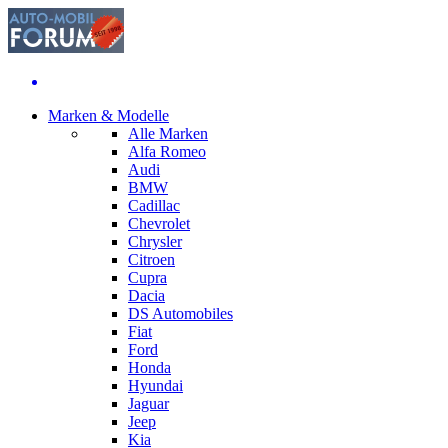
Marken & Modelle
Alle Marken
Alfa Romeo
Audi
BMW
Cadillac
Chevrolet
Chrysler
Citroen
Cupra
Dacia
DS Automobiles
Fiat
Ford
Honda
Hyundai
Jaguar
Jeep
Kia