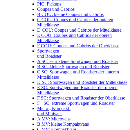
PIC: Pickups
Coupes und Cabrios
B COU: kleine Coupes und Cabrios
C COU: Coupes und Cabrios der unteren
Mittelklasse
D COU: Coupes und Cabrios der Mittelklasse
E COU: Coupes und Cabrios der oberen
Mittelklasse
F COU: Coupes und Cabrios der Oberklasse
Sportwagen
und Roadster
A SC: sehr kleine Sportwagen und Roadster
B SC: kleine Sportwagen und Roadster
C SC: Sportwagen und Roadster der unteren
Mittelklasse
D SC: Sportwagen und Roadster der Mittelklasse
E SC: Sportwagen und Roadster der oberen
Mittelklasse
F SC: Sportwagen und Roadster der Oberklasse
F+ SC: extreme Sportwagen und Roadster
Micro-, Kompakt-
und Minivans
A MV: Microvans
B MV: kleine Kompaktvans
C MV: Kompaktvans