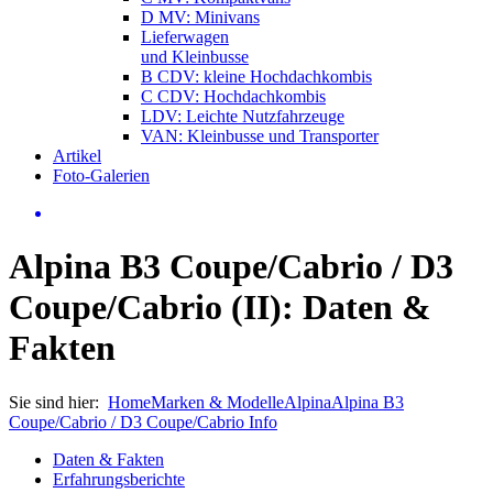
D MV: Minivans
Lieferwagen
und Kleinbusse
B CDV: kleine Hochdachkombis
C CDV: Hochdachkombis
LDV: Leichte Nutzfahrzeuge
VAN: Kleinbusse und Transporter
Artikel
Foto-Galerien
Alpina B3 Coupe/Cabrio / D3
Coupe/Cabrio (II): Daten &
Fakten
Sie sind hier:
Home
Marken & Modelle
Alpina
Alpina B3
Coupe/Cabrio / D3 Coupe/Cabrio Info
Daten & Fakten
Erfahrungsberichte