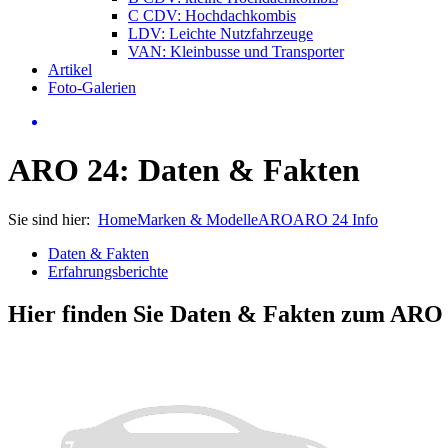
C CDV: Hochdachkombis
LDV: Leichte Nutzfahrzeuge
VAN: Kleinbusse und Transporter
Artikel
Foto-Galerien
ARO 24: Daten & Fakten
Sie sind hier:
Home
Marken & Modelle
ARO
ARO 24 Info
Daten & Fakten
Erfahrungsberichte
Hier finden Sie Daten & Fakten zum
ARO 