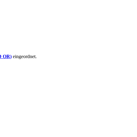
(D OR)
eingeordnet.