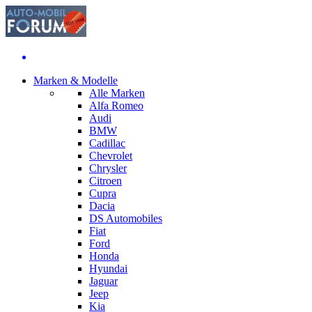
Marken & Modelle
Alle Marken
Alfa Romeo
Audi
BMW
Cadillac
Chevrolet
Chrysler
Citroen
Cupra
Dacia
DS Automobiles
Fiat
Ford
Honda
Hyundai
Jaguar
Jeep
Kia