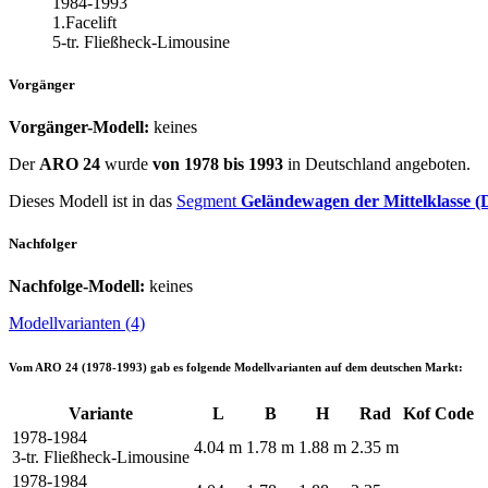
1984-1993
1.Facelift
5-tr. Fließheck-Limousine
Vorgänger
Vorgänger-Modell:
keines
Der
ARO 24
wurde
von 1978 bis 1993
in Deutschland angeboten.
Dieses Modell ist in das
Segment
Geländewagen der Mittelklasse 
Nachfolger
Nachfolge-Modell:
keines
Modellvarianten (4)
Vom
ARO 24 (1978-1993)
gab es folgende Modellvarianten auf dem deutschen Markt:
Variante
L
B
H
Rad
Kof
Code
1978-1984
4.04 m
1.78 m
1.88 m
2.35 m
3-tr. Fließheck-Limousine
1978-1984