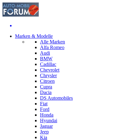
Marken & Modelle
Alle Marken
Alfa Romeo
Audi
BMW
Cadillac
Chevrolet
Chrysler
Citroen
Cupra
Dacia
DS Automobiles
Fiat
Ford
Honda
Hyundai
Jaguar
Jeep
Kia