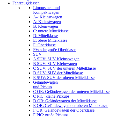
Fahrzeugklassen
Limousinen und
Kompaktwagen
A-: Kleinstwagen
A: Kleinstwagen
B: Kleinwagen
C: untere Mittelklasse
D: Mittelklasse
E: obere Mittelklasse
F: Oberklasse
F+: sehr große Oberklasse
SUV
A SUV: SUV Kleinstwagen
B SUV: SUV Kleinwagen
C SUV: SUV der unteren Mittelklasse
D SUV: SUV der Mittelklasse
E SUV: SUV der oberen Mittelklasse
Geländewagen
und Pickup
C OR: Geländewagen der unteren Mittelklasse
C PIC: kleine Pickups
D OR: Geländewagen der Mittelklasse
E OR: Geländewagen der oberen Mittelklasse
F OR: Geländewagen der Oberklasse
F PIC: große Pickups