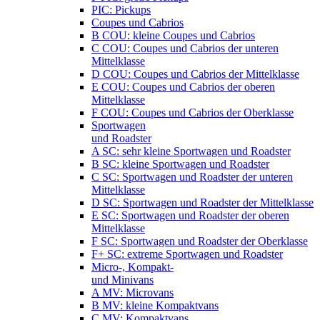
PIC: Pickups
Coupes und Cabrios
B COU: kleine Coupes und Cabrios
C COU: Coupes und Cabrios der unteren
Mittelklasse
D COU: Coupes und Cabrios der Mittelklasse
E COU: Coupes und Cabrios der oberen
Mittelklasse
F COU: Coupes und Cabrios der Oberklasse
Sportwagen
und Roadster
A SC: sehr kleine Sportwagen und Roadster
B SC: kleine Sportwagen und Roadster
C SC: Sportwagen und Roadster der unteren
Mittelklasse
D SC: Sportwagen und Roadster der Mittelklasse
E SC: Sportwagen und Roadster der oberen
Mittelklasse
F SC: Sportwagen und Roadster der Oberklasse
F+ SC: extreme Sportwagen und Roadster
Micro-, Kompakt-
und Minivans
A MV: Microvans
B MV: kleine Kompaktvans
C MV: Kompaktvans