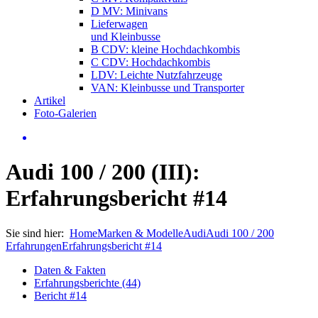
D MV: Minivans
Lieferwagen
und Kleinbusse
B CDV: kleine Hochdachkombis
C CDV: Hochdachkombis
LDV: Leichte Nutzfahrzeuge
VAN: Kleinbusse und Transporter
Artikel
Foto-Galerien
Audi 100 / 200 (III):
Erfahrungsbericht #14
Sie sind hier:
Home
Marken & Modelle
Audi
Audi 100 / 200
Erfahrungen
Erfahrungsbericht #14
Daten & Fakten
Erfahrungsberichte (44)
Bericht #14