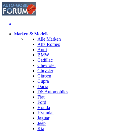
Marken & Modelle
Alle Marken
Alfa Romeo
Audi
BMW
Cadillac
Chevrolet
Chrysler
Citroen
Cupra
Dacia
DS Automobiles
Fiat
Ford
Honda
Hyundai
Jaguar
Jeep
Kia