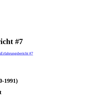
icht #7
n
Erfahrungsbericht #7
0-1991)
t