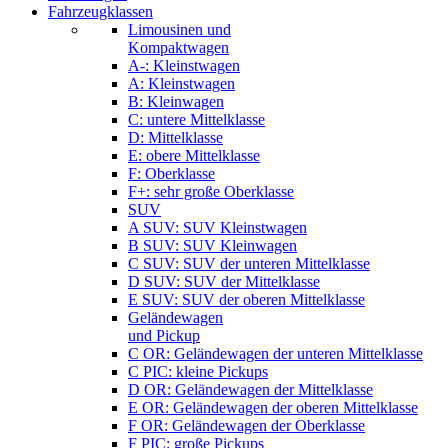
Fahrzeugklassen
Limousinen und
Kompaktwagen
A-: Kleinstwagen
A: Kleinstwagen
B: Kleinwagen
C: untere Mittelklasse
D: Mittelklasse
E: obere Mittelklasse
F: Oberklasse
F+: sehr große Oberklasse
SUV
A SUV: SUV Kleinstwagen
B SUV: SUV Kleinwagen
C SUV: SUV der unteren Mittelklasse
D SUV: SUV der Mittelklasse
E SUV: SUV der oberen Mittelklasse
Geländewagen
und Pickup
C OR: Geländewagen der unteren Mittelklasse
C PIC: kleine Pickups
D OR: Geländewagen der Mittelklasse
E OR: Geländewagen der oberen Mittelklasse
F OR: Geländewagen der Oberklasse
F PIC: große Pickups