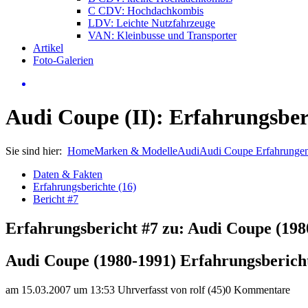
C CDV: Hochdachkombis
LDV: Leichte Nutzfahrzeuge
VAN: Kleinbusse und Transporter
Artikel
Foto-Galerien
Audi Coupe (II): Erfahrungsber
Sie sind hier:
Home
Marken & Modelle
Audi
Audi Coupe Erfahrunge
Daten & Fakten
Erfahrungsberichte (16)
Bericht #7
Erfahrungsbericht #7 zu: Audi Coupe (198
Audi Coupe (1980-1991) Erfahrungsberich
am 15.03.2007 um 13:53 Uhr
verfasst von rolf (45)
0 Kommentare