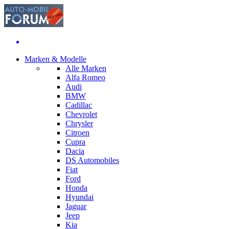
Marken & Modelle
Alle Marken
Alfa Romeo
Audi
BMW
Cadillac
Chevrolet
Chrysler
Citroen
Cupra
Dacia
DS Automobiles
Fiat
Ford
Honda
Hyundai
Jaguar
Jeep
Kia