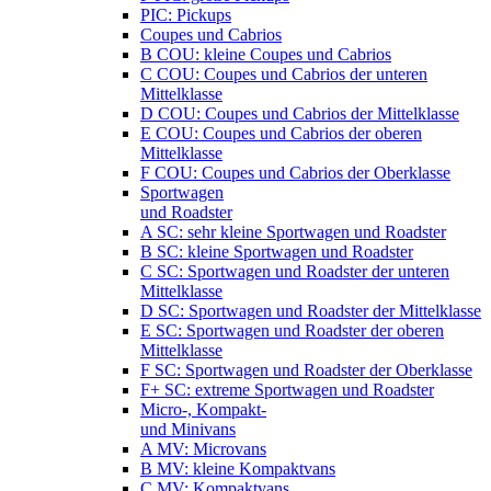
PIC: Pickups
Coupes und Cabrios
B COU: kleine Coupes und Cabrios
C COU: Coupes und Cabrios der unteren
Mittelklasse
D COU: Coupes und Cabrios der Mittelklasse
E COU: Coupes und Cabrios der oberen
Mittelklasse
F COU: Coupes und Cabrios der Oberklasse
Sportwagen
und Roadster
A SC: sehr kleine Sportwagen und Roadster
B SC: kleine Sportwagen und Roadster
C SC: Sportwagen und Roadster der unteren
Mittelklasse
D SC: Sportwagen und Roadster der Mittelklasse
E SC: Sportwagen und Roadster der oberen
Mittelklasse
F SC: Sportwagen und Roadster der Oberklasse
F+ SC: extreme Sportwagen und Roadster
Micro-, Kompakt-
und Minivans
A MV: Microvans
B MV: kleine Kompaktvans
C MV: Kompaktvans