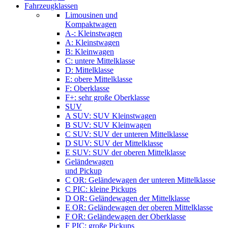
Fahrzeugklassen
Limousinen und
Kompaktwagen
A-: Kleinstwagen
A: Kleinstwagen
B: Kleinwagen
C: untere Mittelklasse
D: Mittelklasse
E: obere Mittelklasse
F: Oberklasse
F+: sehr große Oberklasse
SUV
A SUV: SUV Kleinstwagen
B SUV: SUV Kleinwagen
C SUV: SUV der unteren Mittelklasse
D SUV: SUV der Mittelklasse
E SUV: SUV der oberen Mittelklasse
Geländewagen
und Pickup
C OR: Geländewagen der unteren Mittelklasse
C PIC: kleine Pickups
D OR: Geländewagen der Mittelklasse
E OR: Geländewagen der oberen Mittelklasse
F OR: Geländewagen der Oberklasse
F PIC: große Pickups