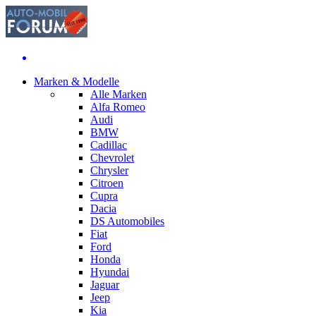
Marken & Modelle
Alle Marken
Alfa Romeo
Audi
BMW
Cadillac
Chevrolet
Chrysler
Citroen
Cupra
Dacia
DS Automobiles
Fiat
Ford
Honda
Hyundai
Jaguar
Jeep
Kia