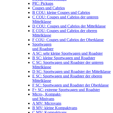
PIC: Pickups
Coupes und Cabrios
B COU: kleine Coupes und Cabrios
C COU: Coupes und Cabrios der unteren
Mittelklasse
D COU: Coupes und Cabrios der Mittelklasse
E COU: Coupes und Cabrios der oberen
Mittelklasse
F COU: Coupes und Cabrios der Oberklasse
Sportwagen
und Roadster
A SC: sehr kleine Sportwagen und Roadster
B SC: kleine Sportwagen und Roadster
C SC: Sportwagen und Roadster der unteren
Mittelklasse
D SC: Sportwagen und Roadster der Mittelklasse
E SC: Sportwagen und Roadster der oberen
Mittelklasse
F SC: Sportwagen und Roadster der Oberklasse
F+ SC: extreme Sportwagen und Roadster
Micro-, Kompakt-
und Minivans
A MV: Microvans
B MV: kleine Kompaktvans
C MV: Kompaktvans