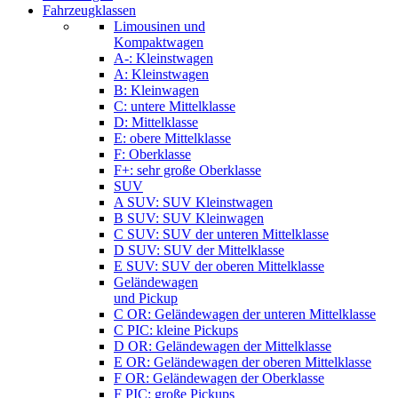
Fahrzeugklassen
Limousinen und
Kompaktwagen
A-: Kleinstwagen
A: Kleinstwagen
B: Kleinwagen
C: untere Mittelklasse
D: Mittelklasse
E: obere Mittelklasse
F: Oberklasse
F+: sehr große Oberklasse
SUV
A SUV: SUV Kleinstwagen
B SUV: SUV Kleinwagen
C SUV: SUV der unteren Mittelklasse
D SUV: SUV der Mittelklasse
E SUV: SUV der oberen Mittelklasse
Geländewagen
und Pickup
C OR: Geländewagen der unteren Mittelklasse
C PIC: kleine Pickups
D OR: Geländewagen der Mittelklasse
E OR: Geländewagen der oberen Mittelklasse
F OR: Geländewagen der Oberklasse
F PIC: große Pickups