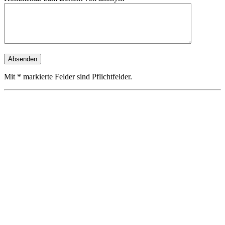
Mit * markierte Felder sind Pflichtfelder.