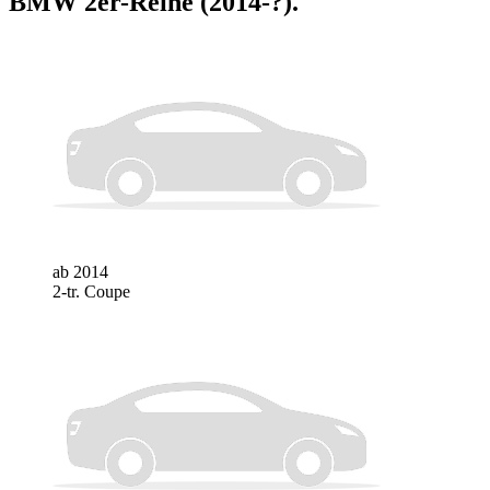
BMW 2er-Reihe (2014-?)
.
ab 2014
2-tr. Coupe