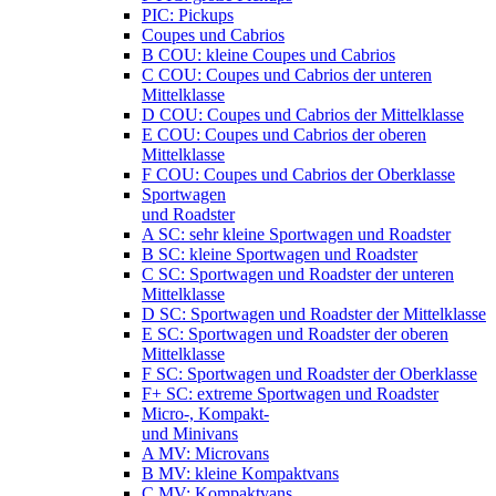
PIC: Pickups
Coupes und Cabrios
B COU: kleine Coupes und Cabrios
C COU: Coupes und Cabrios der unteren
Mittelklasse
D COU: Coupes und Cabrios der Mittelklasse
E COU: Coupes und Cabrios der oberen
Mittelklasse
F COU: Coupes und Cabrios der Oberklasse
Sportwagen
und Roadster
A SC: sehr kleine Sportwagen und Roadster
B SC: kleine Sportwagen und Roadster
C SC: Sportwagen und Roadster der unteren
Mittelklasse
D SC: Sportwagen und Roadster der Mittelklasse
E SC: Sportwagen und Roadster der oberen
Mittelklasse
F SC: Sportwagen und Roadster der Oberklasse
F+ SC: extreme Sportwagen und Roadster
Micro-, Kompakt-
und Minivans
A MV: Microvans
B MV: kleine Kompaktvans
C MV: Kompaktvans