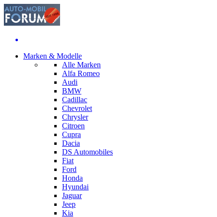
Marken & Modelle
Alle Marken
Alfa Romeo
Audi
BMW
Cadillac
Chevrolet
Chrysler
Citroen
Cupra
Dacia
DS Automobiles
Fiat
Ford
Honda
Hyundai
Jaguar
Jeep
Kia