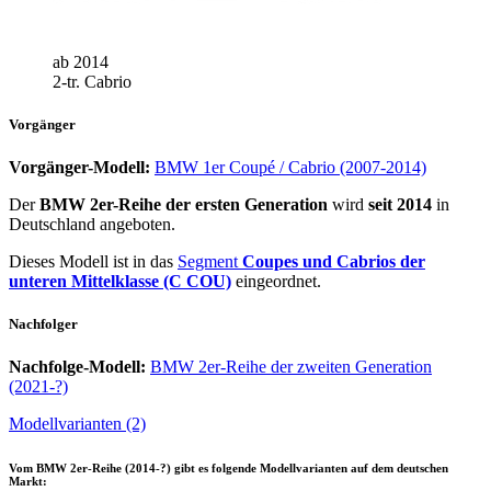
ab 2014
2-tr. Cabrio
Vorgänger
Vorgänger-Modell:
BMW 1er Coupé / Cabrio (2007-2014)
Der
BMW 2er-Reihe der ersten Generation
wird
seit 2014
in
Deutschland angeboten.
Dieses Modell ist in das
Segment
Coupes und Cabrios der
unteren Mittelklasse (C COU)
eingeordnet.
Nachfolger
Nachfolge-Modell:
BMW 2er-Reihe der zweiten Generation
(2021-?)
Modellvarianten (2)
Vom
BMW 2er-Reihe (2014-?)
gibt es folgende Modellvarianten auf dem deutschen
Markt: