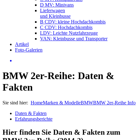
D MV: Minivans
Lieferwagen
und Kleinbusse
B CDV: kleine Hochdachkombis
C CDV: Hochdachkombis
LDV: Leichte Nutzfahrzeuge
VAN: Kleinbusse und Transporter
Artikel
Foto-Galerien
BMW 2er-Reihe: Daten &
Fakten
Sie sind hier:
Home
Marken & Modelle
BMW
BMW 2er-Reihe Info
Daten & Fakten
Erfahrungsberichte
Hier finden Sie Daten & Fakten zum