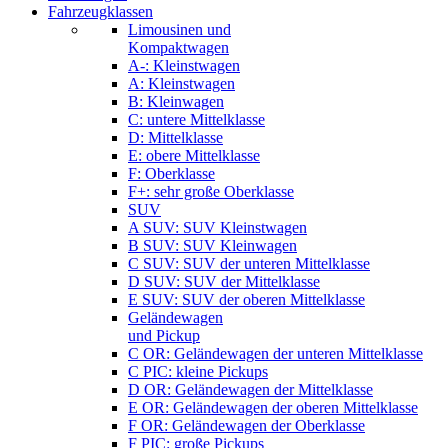
Fahrzeugklassen
Limousinen und
Kompaktwagen
A-: Kleinstwagen
A: Kleinstwagen
B: Kleinwagen
C: untere Mittelklasse
D: Mittelklasse
E: obere Mittelklasse
F: Oberklasse
F+: sehr große Oberklasse
SUV
A SUV: SUV Kleinstwagen
B SUV: SUV Kleinwagen
C SUV: SUV der unteren Mittelklasse
D SUV: SUV der Mittelklasse
E SUV: SUV der oberen Mittelklasse
Geländewagen
und Pickup
C OR: Geländewagen der unteren Mittelklasse
C PIC: kleine Pickups
D OR: Geländewagen der Mittelklasse
E OR: Geländewagen der oberen Mittelklasse
F OR: Geländewagen der Oberklasse
F PIC: große Pickups