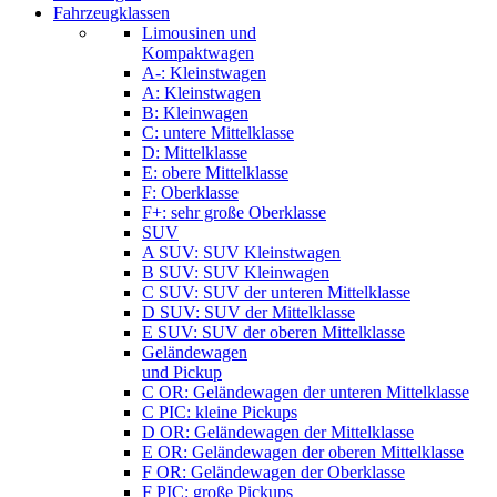
Fahrzeugklassen
Limousinen und
Kompaktwagen
A-: Kleinstwagen
A: Kleinstwagen
B: Kleinwagen
C: untere Mittelklasse
D: Mittelklasse
E: obere Mittelklasse
F: Oberklasse
F+: sehr große Oberklasse
SUV
A SUV: SUV Kleinstwagen
B SUV: SUV Kleinwagen
C SUV: SUV der unteren Mittelklasse
D SUV: SUV der Mittelklasse
E SUV: SUV der oberen Mittelklasse
Geländewagen
und Pickup
C OR: Geländewagen der unteren Mittelklasse
C PIC: kleine Pickups
D OR: Geländewagen der Mittelklasse
E OR: Geländewagen der oberen Mittelklasse
F OR: Geländewagen der Oberklasse
F PIC: große Pickups