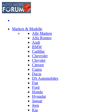
Marken & Modelle
Alle Marken
Alfa Romeo
Audi
BMW
Cadillac
Chevrolet
Chrysler
Citroen
Cupra
Dacia
DS Automobiles
Fiat
Ford
Honda
Hyundai
Jaguar
Jeep
Kia