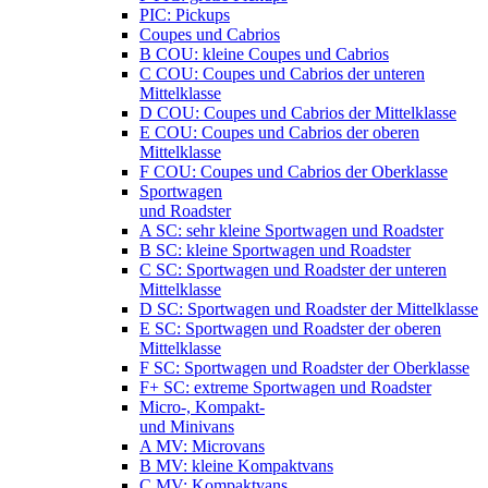
PIC: Pickups
Coupes und Cabrios
B COU: kleine Coupes und Cabrios
C COU: Coupes und Cabrios der unteren
Mittelklasse
D COU: Coupes und Cabrios der Mittelklasse
E COU: Coupes und Cabrios der oberen
Mittelklasse
F COU: Coupes und Cabrios der Oberklasse
Sportwagen
und Roadster
A SC: sehr kleine Sportwagen und Roadster
B SC: kleine Sportwagen und Roadster
C SC: Sportwagen und Roadster der unteren
Mittelklasse
D SC: Sportwagen und Roadster der Mittelklasse
E SC: Sportwagen und Roadster der oberen
Mittelklasse
F SC: Sportwagen und Roadster der Oberklasse
F+ SC: extreme Sportwagen und Roadster
Micro-, Kompakt-
und Minivans
A MV: Microvans
B MV: kleine Kompaktvans
C MV: Kompaktvans