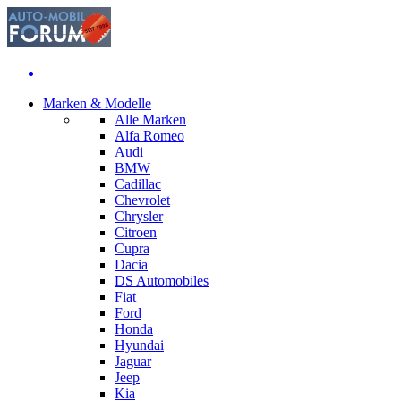
Marken & Modelle
Alle Marken
Alfa Romeo
Audi
BMW
Cadillac
Chevrolet
Chrysler
Citroen
Cupra
Dacia
DS Automobiles
Fiat
Ford
Honda
Hyundai
Jaguar
Jeep
Kia