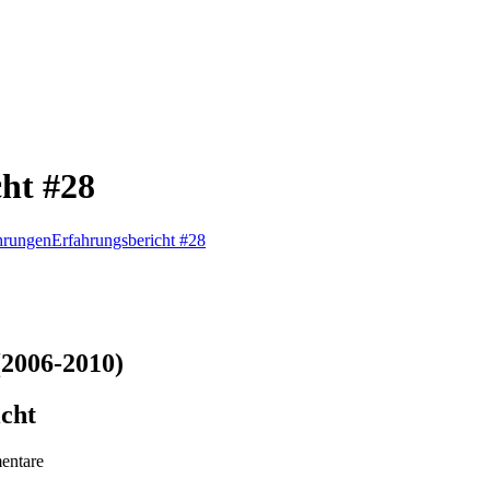
cht #28
hrungen
Erfahrungsbericht #28
(2006-2010)
icht
entare