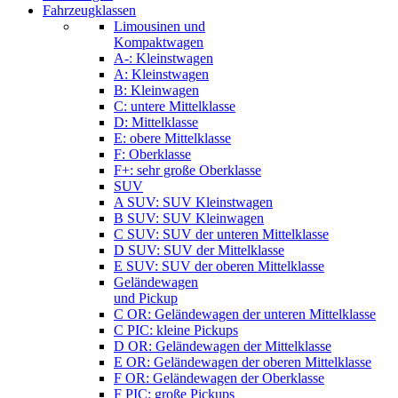
Fahrzeugklassen
Limousinen und
Kompaktwagen
A-: Kleinstwagen
A: Kleinstwagen
B: Kleinwagen
C: untere Mittelklasse
D: Mittelklasse
E: obere Mittelklasse
F: Oberklasse
F+: sehr große Oberklasse
SUV
A SUV: SUV Kleinstwagen
B SUV: SUV Kleinwagen
C SUV: SUV der unteren Mittelklasse
D SUV: SUV der Mittelklasse
E SUV: SUV der oberen Mittelklasse
Geländewagen
und Pickup
C OR: Geländewagen der unteren Mittelklasse
C PIC: kleine Pickups
D OR: Geländewagen der Mittelklasse
E OR: Geländewagen der oberen Mittelklasse
F OR: Geländewagen der Oberklasse
F PIC: große Pickups