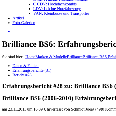
C CDV: Hochdachkombis
LDV: Leichte Nutzfahrzeuge
VAN: Kleinbusse und Transporter
Artikel
Foto-Galerien
Brilliance BS6: Erfahrungsberi
Sie sind hier:
Home
Marken & Modelle
Brilliance
Brilliance BS6 Erfa
Daten & Fakten
Erfahrungsberichte (31)
Bericht #28
Erfahrungsbericht #28 zu: Brilliance BS6 
Brilliance BS6 (2006-2010) Erfahrungsber
am 23.11.2011 um 16:09 Uhr
verfasst von Schmidt Joerg (49)
0 Komm