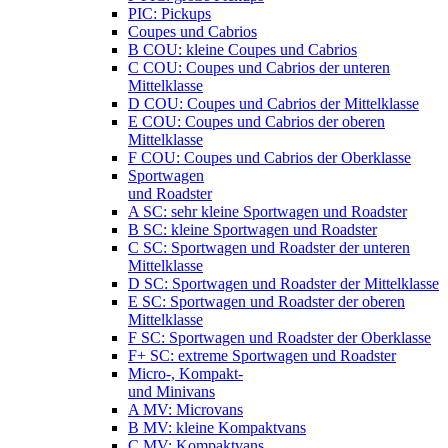
PIC: Pickups
Coupes und Cabrios
B COU: kleine Coupes und Cabrios
C COU: Coupes und Cabrios der unteren
Mittelklasse
D COU: Coupes und Cabrios der Mittelklasse
E COU: Coupes und Cabrios der oberen
Mittelklasse
F COU: Coupes und Cabrios der Oberklasse
Sportwagen
und Roadster
A SC: sehr kleine Sportwagen und Roadster
B SC: kleine Sportwagen und Roadster
C SC: Sportwagen und Roadster der unteren
Mittelklasse
D SC: Sportwagen und Roadster der Mittelklasse
E SC: Sportwagen und Roadster der oberen
Mittelklasse
F SC: Sportwagen und Roadster der Oberklasse
F+ SC: extreme Sportwagen und Roadster
Micro-, Kompakt-
und Minivans
A MV: Microvans
B MV: kleine Kompaktvans
C MV: Kompaktvans