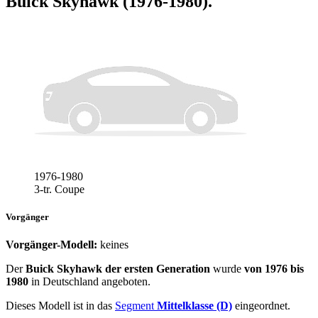
Buick Skyhawk (1976-1980)
.
1976-1980
3-tr. Coupe
Vorgänger
Vorgänger-Modell:
keines
Der
Buick Skyhawk der ersten Generation
wurde
von 1976 bis
1980
in Deutschland angeboten.
Dieses Modell ist in das
Segment
Mittelklasse (D)
eingeordnet.