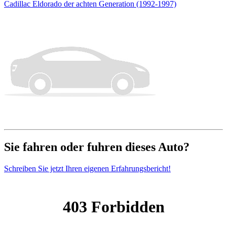
Cadillac Eldorado der achten Generation (1992-1997)
Sie fahren oder fuhren dieses Auto?
Schreiben Sie jetzt Ihren eigenen Erfahrungsbericht!