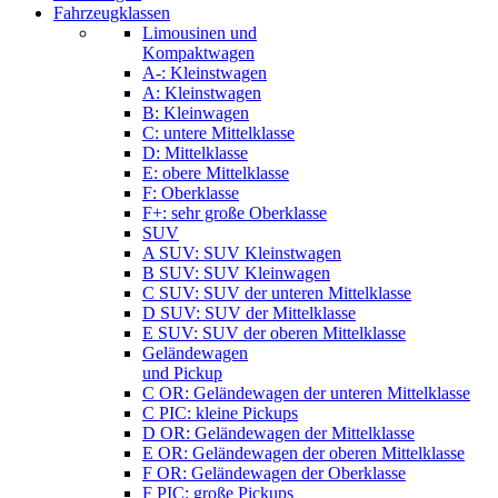
Fahrzeugklassen
Limousinen und
Kompaktwagen
A-: Kleinstwagen
A: Kleinstwagen
B: Kleinwagen
C: untere Mittelklasse
D: Mittelklasse
E: obere Mittelklasse
F: Oberklasse
F+: sehr große Oberklasse
SUV
A SUV: SUV Kleinstwagen
B SUV: SUV Kleinwagen
C SUV: SUV der unteren Mittelklasse
D SUV: SUV der Mittelklasse
E SUV: SUV der oberen Mittelklasse
Geländewagen
und Pickup
C OR: Geländewagen der unteren Mittelklasse
C PIC: kleine Pickups
D OR: Geländewagen der Mittelklasse
E OR: Geländewagen der oberen Mittelklasse
F OR: Geländewagen der Oberklasse
F PIC: große Pickups