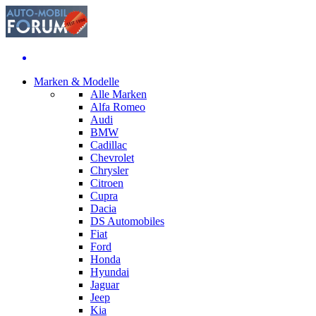
Marken & Modelle
Alle Marken
Alfa Romeo
Audi
BMW
Cadillac
Chevrolet
Chrysler
Citroen
Cupra
Dacia
DS Automobiles
Fiat
Ford
Honda
Hyundai
Jaguar
Jeep
Kia