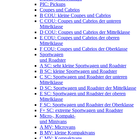
PIC: Pickups
Coupes und Cabrios
B COU: kleine Coupes und Cabrios
C COU: Coupes und Cabrios der unteren
Mittelklasse
D COU: Coupes und Cabrios der Mittelklasse
E COU: Coupes und Cabrios der oberen
Mittelklasse
F COU: Coupes und Cabrios der Oberklasse
Sportwagen
und Roadster
A SC: sehr kleine Sportwagen und Roadster
B SC: kleine Sportwagen und Roadster
C SC: Sportwagen und Roadster der unteren
Mittelklasse
D SC: Sportwagen und Roadster der Mittelklasse
E SC: Sportwagen und Roadster der oberen
Mittelklasse
F SC: Sportwagen und Roadster der Oberklasse
F+ SC: extreme Sportwagen und Roadster
Micro-, Kompakt-
und Minivans
A MV: Microvans
B MV: kleine Kompaktvans
C MV: Kompaktvans