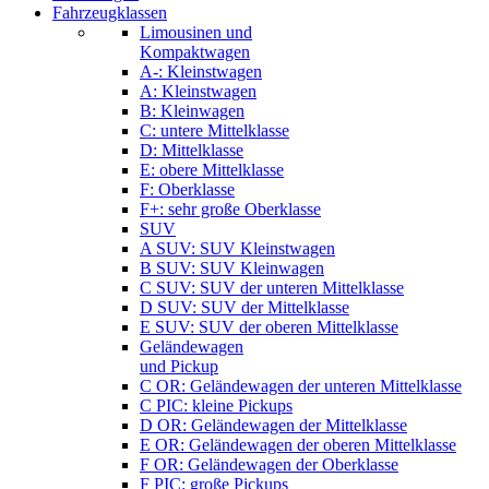
Fahrzeugklassen
Limousinen und
Kompaktwagen
A-: Kleinstwagen
A: Kleinstwagen
B: Kleinwagen
C: untere Mittelklasse
D: Mittelklasse
E: obere Mittelklasse
F: Oberklasse
F+: sehr große Oberklasse
SUV
A SUV: SUV Kleinstwagen
B SUV: SUV Kleinwagen
C SUV: SUV der unteren Mittelklasse
D SUV: SUV der Mittelklasse
E SUV: SUV der oberen Mittelklasse
Geländewagen
und Pickup
C OR: Geländewagen der unteren Mittelklasse
C PIC: kleine Pickups
D OR: Geländewagen der Mittelklasse
E OR: Geländewagen der oberen Mittelklasse
F OR: Geländewagen der Oberklasse
F PIC: große Pickups