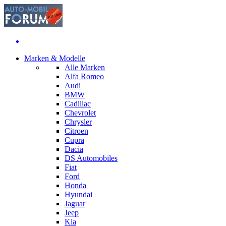
Marken & Modelle
Alle Marken
Alfa Romeo
Audi
BMW
Cadillac
Chevrolet
Chrysler
Citroen
Cupra
Dacia
DS Automobiles
Fiat
Ford
Honda
Hyundai
Jaguar
Jeep
Kia