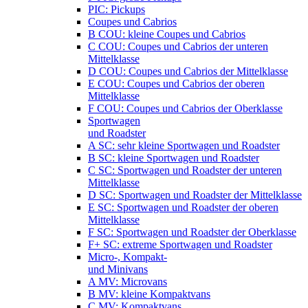
PIC: Pickups
Coupes und Cabrios
B COU: kleine Coupes und Cabrios
C COU: Coupes und Cabrios der unteren
Mittelklasse
D COU: Coupes und Cabrios der Mittelklasse
E COU: Coupes und Cabrios der oberen
Mittelklasse
F COU: Coupes und Cabrios der Oberklasse
Sportwagen
und Roadster
A SC: sehr kleine Sportwagen und Roadster
B SC: kleine Sportwagen und Roadster
C SC: Sportwagen und Roadster der unteren
Mittelklasse
D SC: Sportwagen und Roadster der Mittelklasse
E SC: Sportwagen und Roadster der oberen
Mittelklasse
F SC: Sportwagen und Roadster der Oberklasse
F+ SC: extreme Sportwagen und Roadster
Micro-, Kompakt-
und Minivans
A MV: Microvans
B MV: kleine Kompaktvans
C MV: Kompaktvans