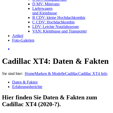
D MV: Minivans
Lieferwagen
und Kleinbusse
B CDV: kleine Hochdachkombis
C CDV: Hochdachkombis
LDV: Leichte Nutzfahrzeuge
VAN: Kleinbusse und Transporter
Artikel
Foto-Galerien
Cadillac XT4: Daten & Fakten
Sie sind hier:
Home
Marken & Modelle
Cadillac
Cadillac XT4 Info
Daten & Fakten
Erfahrungsberichte
Hier finden Sie Daten & Fakten zum
Cadillac XT4 (2020-?)
.