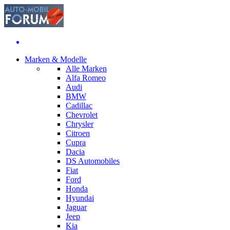
Marken & Modelle
Alle Marken
Alfa Romeo
Audi
BMW
Cadillac
Chevrolet
Chrysler
Citroen
Cupra
Dacia
DS Automobiles
Fiat
Ford
Honda
Hyundai
Jaguar
Jeep
Kia