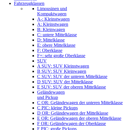
Fahrzeugklassen
Limousinen und
Kompaktwagen
A-: Kleinstwagen
A: Kleinstwagen
B: Kleinwagen
C: untere Mittelklasse
D: Mittelklasse
E: obere Mittelklasse
F: Oberklasse
F+: sehr große Oberklasse
SUV
A SUV: SUV Kleinstwagen
B SUV: SUV Kleinwagen
C SUV: SUV der unteren Mittelklasse
D SUV: SUV der Mittelklasse
E SUV: SUV der oberen Mittelklasse
Geländewagen
und Pickup
C OR: Geländewagen der unteren Mittelklasse
C PIC: kleine Pickups
D OR: Geländewagen der Mittelklasse
E OR: Geländewagen der oberen Mittelklasse
F OR: Geländewagen der Oberklasse
F PIC: große Pickups