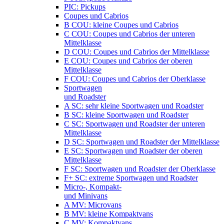
PIC: Pickups
Coupes und Cabrios
B COU: kleine Coupes und Cabrios
C COU: Coupes und Cabrios der unteren
Mittelklasse
D COU: Coupes und Cabrios der Mittelklasse
E COU: Coupes und Cabrios der oberen
Mittelklasse
F COU: Coupes und Cabrios der Oberklasse
Sportwagen
und Roadster
A SC: sehr kleine Sportwagen und Roadster
B SC: kleine Sportwagen und Roadster
C SC: Sportwagen und Roadster der unteren
Mittelklasse
D SC: Sportwagen und Roadster der Mittelklasse
E SC: Sportwagen und Roadster der oberen
Mittelklasse
F SC: Sportwagen und Roadster der Oberklasse
F+ SC: extreme Sportwagen und Roadster
Micro-, Kompakt-
und Minivans
A MV: Microvans
B MV: kleine Kompaktvans
C MV: Kompaktvans