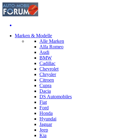
Marken & Modelle
Alle Marken
Alfa Romeo
Audi
BMW
Cadillac
Chevrolet
Chrysler
Citroen
Cupra
Dacia
DS Automobiles
Fiat
Ford
Honda
Hyundai
Jaguar
Jeep
Kia