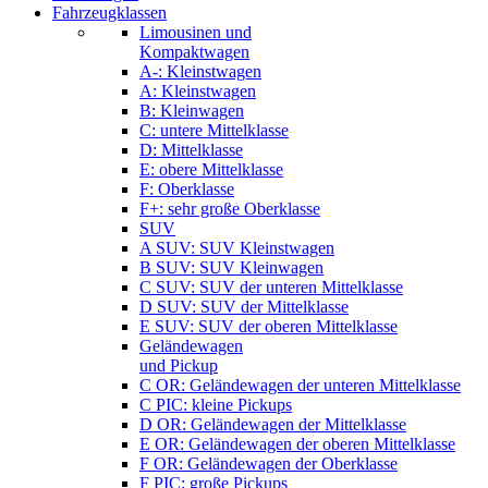
Fahrzeugklassen
Limousinen und
Kompaktwagen
A-: Kleinstwagen
A: Kleinstwagen
B: Kleinwagen
C: untere Mittelklasse
D: Mittelklasse
E: obere Mittelklasse
F: Oberklasse
F+: sehr große Oberklasse
SUV
A SUV: SUV Kleinstwagen
B SUV: SUV Kleinwagen
C SUV: SUV der unteren Mittelklasse
D SUV: SUV der Mittelklasse
E SUV: SUV der oberen Mittelklasse
Geländewagen
und Pickup
C OR: Geländewagen der unteren Mittelklasse
C PIC: kleine Pickups
D OR: Geländewagen der Mittelklasse
E OR: Geländewagen der oberen Mittelklasse
F OR: Geländewagen der Oberklasse
F PIC: große Pickups