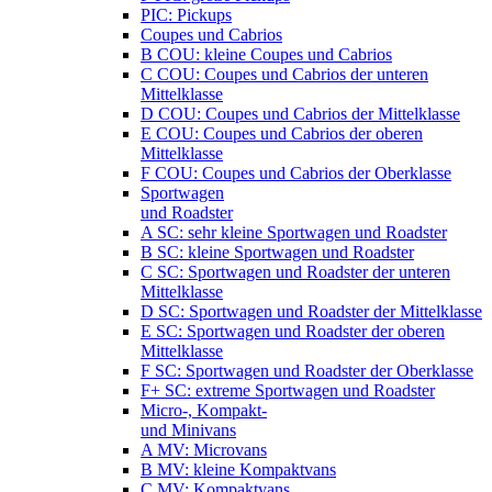
PIC: Pickups
Coupes und Cabrios
B COU: kleine Coupes und Cabrios
C COU: Coupes und Cabrios der unteren
Mittelklasse
D COU: Coupes und Cabrios der Mittelklasse
E COU: Coupes und Cabrios der oberen
Mittelklasse
F COU: Coupes und Cabrios der Oberklasse
Sportwagen
und Roadster
A SC: sehr kleine Sportwagen und Roadster
B SC: kleine Sportwagen und Roadster
C SC: Sportwagen und Roadster der unteren
Mittelklasse
D SC: Sportwagen und Roadster der Mittelklasse
E SC: Sportwagen und Roadster der oberen
Mittelklasse
F SC: Sportwagen und Roadster der Oberklasse
F+ SC: extreme Sportwagen und Roadster
Micro-, Kompakt-
und Minivans
A MV: Microvans
B MV: kleine Kompaktvans
C MV: Kompaktvans