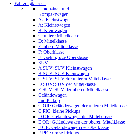
Fahrzeugklassen
Limousinen und
Kompaktwagen
A-: Kleinstwagen
A: Kleinstwagen
B: Kleinwagen
C: untere Mittelklasse
D: Mittelklasse
E: obere Mittelklasse
F: Oberklasse
F+: sehr große Oberklasse
SUV
A SUV: SUV Kleinstwagen
B SUV: SUV Kleinwagen
C SUV: SUV der unteren Mittelklasse
D SUV: SUV der Mittelklasse
E SUV: SUV der oberen Mittelklasse
Geländewagen
und Pickup
C OR: Geländewagen der unteren Mittelklasse
C PIC: kleine Pickups
D OR: Geländewagen der Mittelklasse
E OR: Geländewagen der oberen Mittelklasse
F OR: Geländewagen der Oberklasse
F PIC: große Pickups