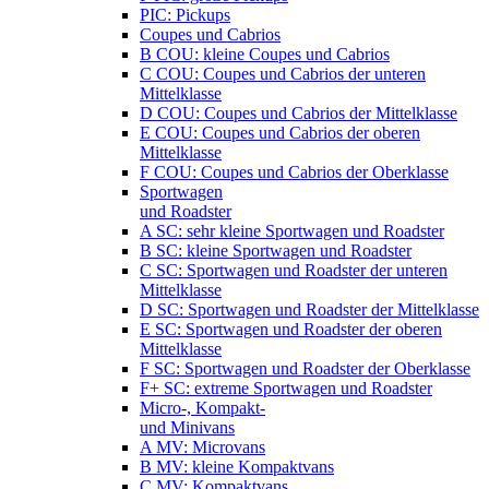
PIC: Pickups
Coupes und Cabrios
B COU: kleine Coupes und Cabrios
C COU: Coupes und Cabrios der unteren
Mittelklasse
D COU: Coupes und Cabrios der Mittelklasse
E COU: Coupes und Cabrios der oberen
Mittelklasse
F COU: Coupes und Cabrios der Oberklasse
Sportwagen
und Roadster
A SC: sehr kleine Sportwagen und Roadster
B SC: kleine Sportwagen und Roadster
C SC: Sportwagen und Roadster der unteren
Mittelklasse
D SC: Sportwagen und Roadster der Mittelklasse
E SC: Sportwagen und Roadster der oberen
Mittelklasse
F SC: Sportwagen und Roadster der Oberklasse
F+ SC: extreme Sportwagen und Roadster
Micro-, Kompakt-
und Minivans
A MV: Microvans
B MV: kleine Kompaktvans
C MV: Kompaktvans