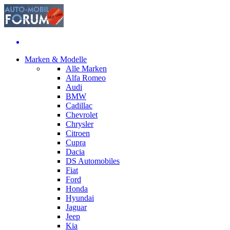
Marken & Modelle
Alle Marken
Alfa Romeo
Audi
BMW
Cadillac
Chevrolet
Chrysler
Citroen
Cupra
Dacia
DS Automobiles
Fiat
Ford
Honda
Hyundai
Jaguar
Jeep
Kia