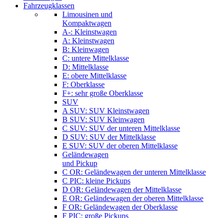
Fahrzeugklassen
Limousinen und
Kompaktwagen
A-: Kleinstwagen
A: Kleinstwagen
B: Kleinwagen
C: untere Mittelklasse
D: Mittelklasse
E: obere Mittelklasse
F: Oberklasse
F+: sehr große Oberklasse
SUV
A SUV: SUV Kleinstwagen
B SUV: SUV Kleinwagen
C SUV: SUV der unteren Mittelklasse
D SUV: SUV der Mittelklasse
E SUV: SUV der oberen Mittelklasse
Geländewagen
und Pickup
C OR: Geländewagen der unteren Mittelklasse
C PIC: kleine Pickups
D OR: Geländewagen der Mittelklasse
E OR: Geländewagen der oberen Mittelklasse
F OR: Geländewagen der Oberklasse
F PIC: große Pickups