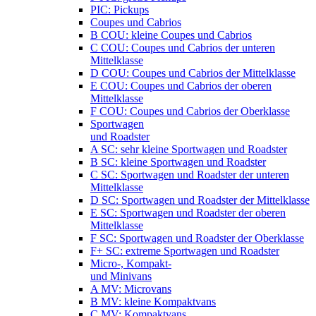
PIC: Pickups
Coupes und Cabrios
B COU: kleine Coupes und Cabrios
C COU: Coupes und Cabrios der unteren
Mittelklasse
D COU: Coupes und Cabrios der Mittelklasse
E COU: Coupes und Cabrios der oberen
Mittelklasse
F COU: Coupes und Cabrios der Oberklasse
Sportwagen
und Roadster
A SC: sehr kleine Sportwagen und Roadster
B SC: kleine Sportwagen und Roadster
C SC: Sportwagen und Roadster der unteren
Mittelklasse
D SC: Sportwagen und Roadster der Mittelklasse
E SC: Sportwagen und Roadster der oberen
Mittelklasse
F SC: Sportwagen und Roadster der Oberklasse
F+ SC: extreme Sportwagen und Roadster
Micro-, Kompakt-
und Minivans
A MV: Microvans
B MV: kleine Kompaktvans
C MV: Kompaktvans