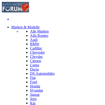
Marken & Modelle
Alle Marken
Alfa Romeo
Audi
BMW
Cadillac
Chevrolet
Chrysler
Citroen
Cupra
Dacia
DS Automobiles
Fiat
Ford
Honda
Hyundai
Jaguar
Jeep
Kia