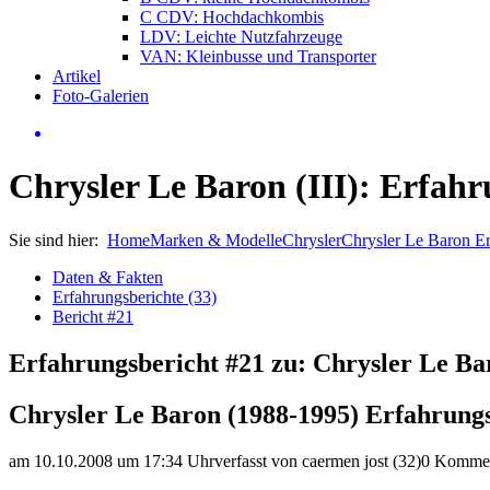
C CDV: Hochdachkombis
LDV: Leichte Nutzfahrzeuge
VAN: Kleinbusse und Transporter
Artikel
Foto-Galerien
Chrysler Le Baron (III): Erfahr
Sie sind hier:
Home
Marken & Modelle
Chrysler
Chrysler Le Baron E
Daten & Fakten
Erfahrungsberichte (33)
Bericht #21
Erfahrungsbericht #21 zu: Chrysler Le Ba
Chrysler Le Baron (1988-1995) Erfahrung
am 10.10.2008 um 17:34 Uhr
verfasst von caermen jost (32)
0 Kommen