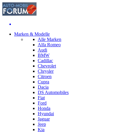
Marken & Modelle
Alle Marken
Alfa Romeo
Audi
BMW
Cadillac
Chevrolet
Chrysler
Citroen
Cupra
Dacia
DS Automobiles
Fiat
Ford
Honda
Hyundai
Jaguar
Jeep
Kia