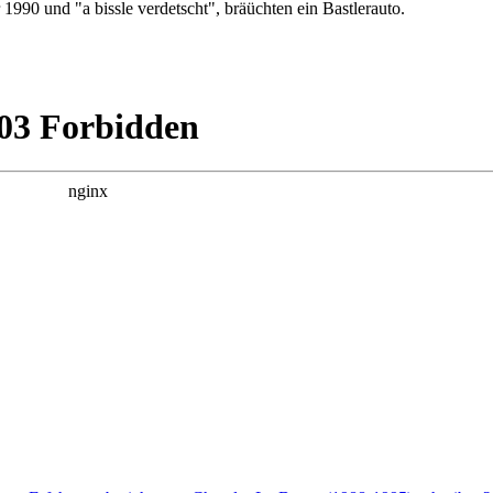
990 und "a bissle verdetscht", bräüchten ein Bastlerauto.