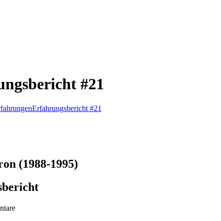
ungsbericht #21
rfahrungen
Erfahrungsbericht #21
ron (1988-1995)
sbericht
tare