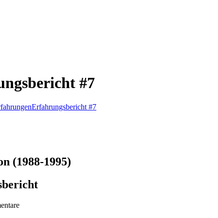
ungsbericht #7
rfahrungen
Erfahrungsbericht #7
on (1988-1995)
sbericht
entare