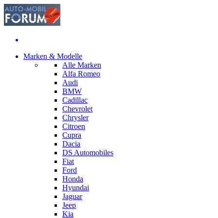
Marken & Modelle
Alle Marken
Alfa Romeo
Audi
BMW
Cadillac
Chevrolet
Chrysler
Citroen
Cupra
Dacia
DS Automobiles
Fiat
Ford
Honda
Hyundai
Jaguar
Jeep
Kia