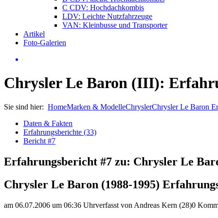
C CDV: Hochdachkombis
LDV: Leichte Nutzfahrzeuge
VAN: Kleinbusse und Transporter
Artikel
Foto-Galerien
Chrysler Le Baron (III): Erfahr
Sie sind hier:
Home
Marken & Modelle
Chrysler
Chrysler Le Baron E
Daten & Fakten
Erfahrungsberichte (33)
Bericht #7
Erfahrungsbericht #7 zu: Chrysler Le Bar
Chrysler Le Baron (1988-1995) Erfahrung
am 06.07.2006 um 06:36 Uhr
verfasst von Andreas Kern (28)
0 Komm