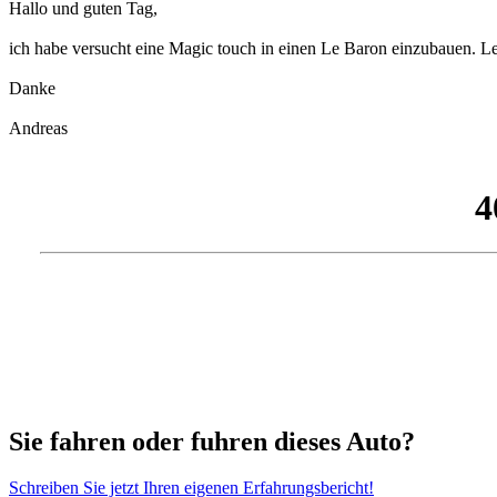
Hallo und guten Tag,
ich habe versucht eine Magic touch in einen Le Baron einzubauen. Le
Danke
Andreas
Sie fahren oder fuhren dieses Auto?
Schreiben Sie jetzt Ihren eigenen Erfahrungsbericht!