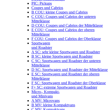
PIC: Pickups
Coupes und Cabrios
B COU: kleine Coupes und Cabrios
C COU: Coupes und Cabrios der unteren
Mittelklasse
D COU: Coupes und Cabrios der Mittelklasse
E COU: Coupes und Cabrios der oberen
Mittelklasse
F COU: Coupes und Cabrios der Oberklasse
Sportwagen
und Roadster
A SC: sehr kleine Sportwagen und Roadster
B SC: kleine Sportwagen und Roadster
C SC: Sportwagen und Roadster der unteren
Mittelklasse
D SC: Sportwagen und Roadster der Mittelklasse
E SC: Sportwagen und Roadster der oberen
Mittelklasse
F SC: Sportwagen und Roadster der Oberklasse
F+ SC: extreme Sportwagen und Roadster
Micro-, Kompakt-
und Minivans
A MV: Microvans
B MV: kleine Kompaktvans
C MV: Kompaktvans