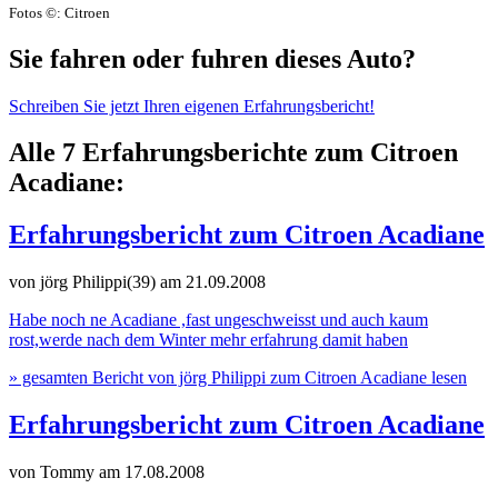
Fotos ©: Citroen
Sie fahren oder fuhren dieses Auto?
Schreiben Sie jetzt Ihren eigenen Erfahrungsbericht!
Alle 7 Erfahrungsberichte zum Citroen
Acadiane:
Erfahrungsbericht zum Citroen Acadiane
von jörg Philippi(39)
am 21.09.2008
Habe noch ne Acadiane ,fast ungeschweisst und auch kaum
rost,werde nach dem Winter mehr erfahrung damit haben
» gesamten Bericht von jörg Philippi zum Citroen Acadiane lesen
Erfahrungsbericht zum Citroen Acadiane
von Tommy
am 17.08.2008