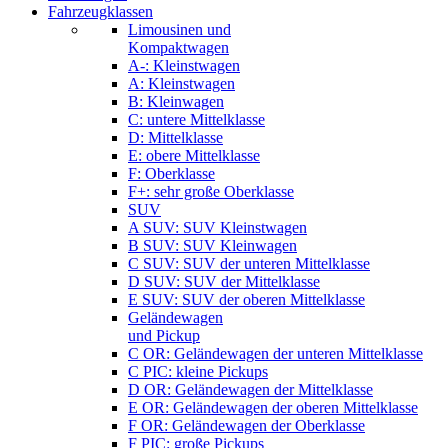
Fahrzeugklassen
Limousinen und
Kompaktwagen
A-: Kleinstwagen
A: Kleinstwagen
B: Kleinwagen
C: untere Mittelklasse
D: Mittelklasse
E: obere Mittelklasse
F: Oberklasse
F+: sehr große Oberklasse
SUV
A SUV: SUV Kleinstwagen
B SUV: SUV Kleinwagen
C SUV: SUV der unteren Mittelklasse
D SUV: SUV der Mittelklasse
E SUV: SUV der oberen Mittelklasse
Geländewagen
und Pickup
C OR: Geländewagen der unteren Mittelklasse
C PIC: kleine Pickups
D OR: Geländewagen der Mittelklasse
E OR: Geländewagen der oberen Mittelklasse
F OR: Geländewagen der Oberklasse
F PIC: große Pickups