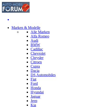
Marken & Modelle
Alle Marken
Alfa Romeo
Audi
BMW
Cadillac
Chevrolet
Chrysler
Citroen
Cupra
Dacia
DS Automobiles
Fiat
Ford
Honda
Hyundai
Jaguar
Jeep
Kia