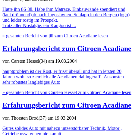
Hatte ihn 86-88. Habe ihm Matraze, Einbauwände spendiert und
(laut dröhnend)ab nach Jugoslawien. Schlapp in den Bergen (logo)
und leider rostig im Prospekt.
Trotz aller Nostalgie: ein Kangoo ist ...
» gesamten Bericht von jili zum Citroen Acadiane lesen
Erfahrungsbericht zum Citroen Acadiane
von Carsten Hessel(34)
am 19.03.2004
hauptproblem ist der Rost, er frisst überall und hat in letzten 20
Jahren wohl so ziemlich alle Acadianen dahingerafft. Ansonsten
sehr robustes langlebiges Auto
» gesamten Bericht von Carsten Hessel zum Citroen Acadiane lesen
Erfahrungsbericht zum Citroen Acadiane
von Thorsten Brod(37)
am 19.03.2004
Gutes solides Auto mit nahezu unzerstörbarer Technik, Motor ,
Getriebe usw. gehen nie kaputt.