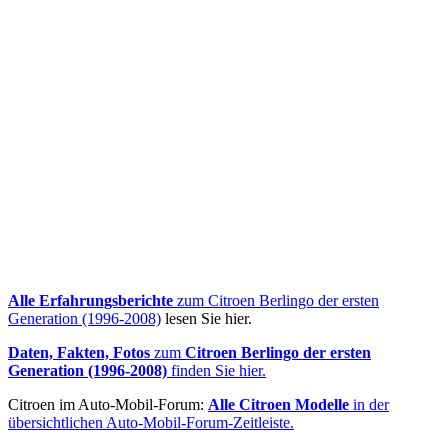
Alle Erfahrungsberichte
zum Citroen Berlingo der ersten
Generation (1996-2008)
lesen Sie hier.
Daten, Fakten, Fotos
zum
Citroen Berlingo der ersten
Generation (1996-2008)
finden Sie hier.
Citroen im Auto-Mobil-Forum:
Alle Citroen Modelle
in der
übersichtlichen Auto-Mobil-Forum-Zeitleiste.