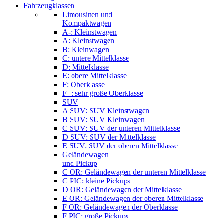
Fahrzeugklassen
Limousinen und
Kompaktwagen
A-: Kleinstwagen
A: Kleinstwagen
B: Kleinwagen
C: untere Mittelklasse
D: Mittelklasse
E: obere Mittelklasse
F: Oberklasse
F+: sehr große Oberklasse
SUV
A SUV: SUV Kleinstwagen
B SUV: SUV Kleinwagen
C SUV: SUV der unteren Mittelklasse
D SUV: SUV der Mittelklasse
E SUV: SUV der oberen Mittelklasse
Geländewagen
und Pickup
C OR: Geländewagen der unteren Mittelklasse
C PIC: kleine Pickups
D OR: Geländewagen der Mittelklasse
E OR: Geländewagen der oberen Mittelklasse
F OR: Geländewagen der Oberklasse
F PIC: große Pickups