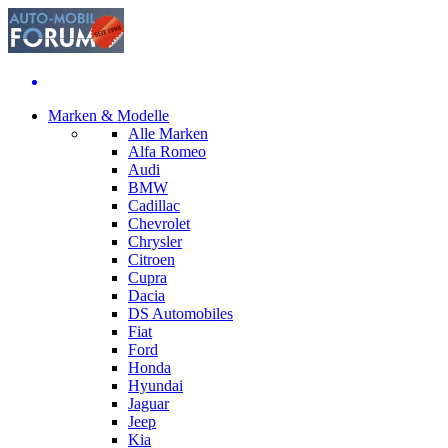
Marken & Modelle
Alle Marken
Alfa Romeo
Audi
BMW
Cadillac
Chevrolet
Chrysler
Citroen
Cupra
Dacia
DS Automobiles
Fiat
Ford
Honda
Hyundai
Jaguar
Jeep
Kia