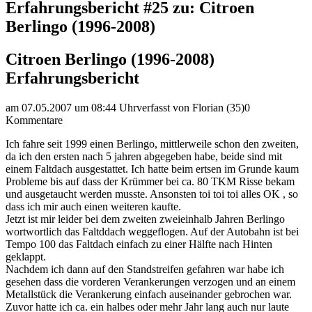
Erfahrungsbericht #25 zu: Citroen
Berlingo (1996-2008)
Citroen Berlingo (1996-2008)
Erfahrungsbericht
am 07.05.2007 um 08:44 Uhr
verfasst von Florian (35)
0
Kommentare
Ich fahre seit 1999 einen Berlingo, mittlerweile schon den zweiten,
da ich den ersten nach 5 jahren abgegeben habe, beide sind mit
einem Faltdach ausgestattet. Ich hatte beim ertsen im Grunde kaum
Probleme bis auf dass der Krümmer bei ca. 80 TKM Risse bekam
und ausgetaucht werden musste. Ansonsten toi toi toi alles OK , so
dass ich mir auch einen weiteren kaufte.
Jetzt ist mir leider bei dem zweiten zweieinhalb Jahren Berlingo
wortwortlich das Faltddach weggeflogen. Auf der Autobahn ist bei
Tempo 100 das Faltdach einfach zu einer Hälfte nach Hinten
geklappt.
Nachdem ich dann auf den Standstreifen gefahren war habe ich
gesehen dass die vorderen Verankerungen verzogen und an einem
Metallstück die Verankerung einfach auseinander gebrochen war.
Zuvor hatte ich ca. ein halbes oder mehr Jahr lang auch nur laute