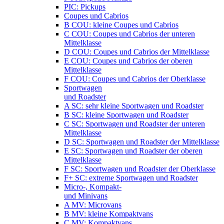
PIC: Pickups
Coupes und Cabrios
B COU: kleine Coupes und Cabrios
C COU: Coupes und Cabrios der unteren
Mittelklasse
D COU: Coupes und Cabrios der Mittelklasse
E COU: Coupes und Cabrios der oberen
Mittelklasse
F COU: Coupes und Cabrios der Oberklasse
Sportwagen
und Roadster
A SC: sehr kleine Sportwagen und Roadster
B SC: kleine Sportwagen und Roadster
C SC: Sportwagen und Roadster der unteren
Mittelklasse
D SC: Sportwagen und Roadster der Mittelklasse
E SC: Sportwagen und Roadster der oberen
Mittelklasse
F SC: Sportwagen und Roadster der Oberklasse
F+ SC: extreme Sportwagen und Roadster
Micro-, Kompakt-
und Minivans
A MV: Microvans
B MV: kleine Kompaktvans
C MV: Kompaktvans