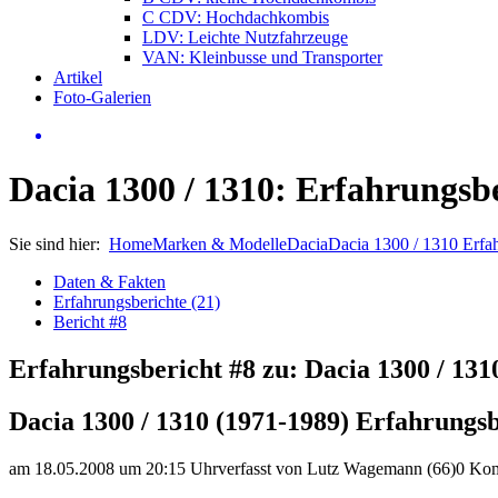
C CDV: Hochdachkombis
LDV: Leichte Nutzfahrzeuge
VAN: Kleinbusse und Transporter
Artikel
Foto-Galerien
Dacia 1300 / 1310: Erfahrungsb
Sie sind hier:
Home
Marken & Modelle
Dacia
Dacia 1300 / 1310 Erfa
Daten & Fakten
Erfahrungsberichte (21)
Bericht #8
Erfahrungsbericht #8 zu: Dacia 1300 / 131
Dacia 1300 / 1310 (1971-1989) Erfahrungsb
am 18.05.2008 um 20:15 Uhr
verfasst von Lutz Wagemann (66)
0 Ko