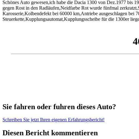
Schönes Auto gewesen,ich habe die Dacia 1300 von Dez.1977 bis 19
gegen Rost in den Radläufen,Neidfarbe Rot wurde fünfmal zerkratzt,S
Karosserie,Kolbendefekt bei 60000 km,Antriebe ausgeschlagen bei 700
Steuerkette,Kupplungsautomat,Kupplungsscheibe für die 1300er lieg
Sie fahren oder fuhren dieses Auto?
Schreiben Sie jetzt Ihren eigenen Erfahrungsbericht!
Diesen Bericht kommentieren