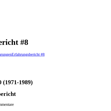
ericht #8
hrungen
Erfahrungsbericht #8
0 (1971-1989)
ericht
mmentare