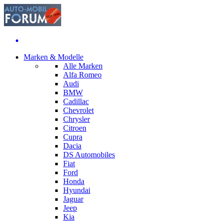
Marken & Modelle
Alle Marken
Alfa Romeo
Audi
BMW
Cadillac
Chevrolet
Chrysler
Citroen
Cupra
Dacia
DS Automobiles
Fiat
Ford
Honda
Hyundai
Jaguar
Jeep
Kia