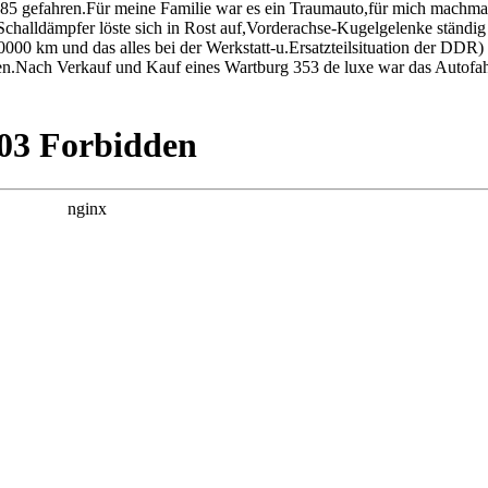
85 gefahren.Für meine Familie war es ein Traumauto,für mich machma
challdämpfer löste sich in Rost auf,Vorderachse-Kugelgelenke ständig 
00 km und das alles bei der Werkstatt-u.Ersatzteilsituation der DDR) 
en.Nach Verkauf und Kauf eines Wartburg 353 de luxe war das Autofah