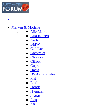
Marken & Modelle
Alle Marken
Alfa Romeo
Audi
BMW
Cadillac
Chevrolet
Chrysler
Citroen
Cupra
Dacia
DS Automobiles
Fiat
Ford
Honda
Hyundai
Jaguar
Jeep
Kia