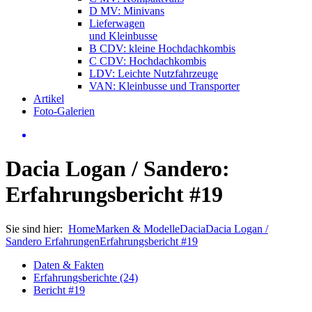
D MV: Minivans
Lieferwagen
und Kleinbusse
B CDV: kleine Hochdachkombis
C CDV: Hochdachkombis
LDV: Leichte Nutzfahrzeuge
VAN: Kleinbusse und Transporter
Artikel
Foto-Galerien
Dacia Logan / Sandero:
Erfahrungsbericht #19
Sie sind hier:
Home
Marken & Modelle
Dacia
Dacia Logan /
Sandero Erfahrungen
Erfahrungsbericht #19
Daten & Fakten
Erfahrungsberichte (24)
Bericht #19