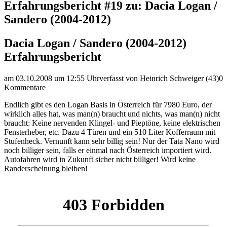
Erfahrungsbericht #19 zu: Dacia Logan /
Sandero (2004-2012)
Dacia Logan / Sandero (2004-2012)
Erfahrungsbericht
am 03.10.2008 um 12:55 Uhr
verfasst von Heinrich Schweiger (43)
0
Kommentare
Endlich gibt es den Logan Basis in Österreich für 7980 Euro, der
wirklich alles hat, was man(n) braucht und nichts, was man(n) nicht
braucht: Keine nervenden Klingel- und Pieptöne, keine elektrischen
Fensterheber, etc. Dazu 4 Türen und ein 510 Liter Kofferraum mit
Stufenheck. Vernunft kann sehr billig sein! Nur der Tata Nano wird
noch billiger sein, falls er einmal nach Österreich importiert wird.
Autofahren wird in Zukunft sicher nicht billiger! Wird keine
Randerscheinung bleiben!