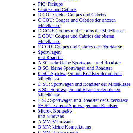
PIC: Pickups
Coupes und Cabrios
B COU: kleine Coupes und Cabrios
C COU: Coupes und Cabrios der unteren
Mittelklasse
D COU: Coupes und Cabrios der Mittelklasse
E COU: Coupes und Cabrios der oberen
Mittelklasse
F COU: Coupes und Cabrios der Oberklasse
Sportwagen
und Roadster
A SC: sehr kleine Sportwagen und Roadster
B SC: kleine Sportwagen und Roadster
C SC: Sportwagen und Roadster der unteren
Mittelklasse
D SC: Sportwagen und Roadster der Mittelklasse
E SC: Sportwagen und Roadster der oberen
Mittelklasse
F SC: Sportwagen und Roadster der Oberklasse
F+ SC: extreme Sportwagen und Roadster
Micro-, Kompakt-
und Minivans
A MV: Microvans
B MV: kleine Kompaktvans
C MV: Kompaktvans