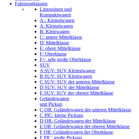
Fahrzeugklassen
Limousinen und
Kompaktwagen
A-: Kleinstwagen
A: Kleinstwagen
B: Kleinwagen
C: untere Mittelklasse
D: Mittelklasse
E: obere Mittelklasse
F: Oberklasse
F+: sehr große Oberklasse
SUV
A SUV: SUV Kleinstwagen
B SUV: SUV Kleinwagen
C SUV: SUV der unteren Mittelklasse
D SUV: SUV der Mittelklasse
E SUV: SUV der oberen Mittelklasse
Geländewagen
und Pickup
C OR: Geländewagen der unteren Mittelklasse
C PIC: kleine Pickups
D OR: Geländewagen der Mittelklasse
E OR: Geländewagen der oberen Mittelklasse
F OR: Geländewagen der Oberklasse
F PIC: große Pickups