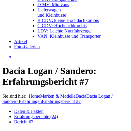
D MV: Minivans
Lieferwagen
und Kleinbusse
B CDV: kleine Hochdachkombis
C CDV: Hochdachkombis
LDV: Leichte Nutzfahrzeuge
VAN: Kleinbusse und Transporter
Artikel
Foto-Galerien
Dacia Logan / Sandero:
Erfahrungsbericht #7
Sie sind hier:
Home
Marken & Modelle
Dacia
Dacia Logan /
Sandero Erfahrungen
Erfahrungsbericht #7
Daten & Fakten
Erfahrungsberichte (24)
Bericht #7