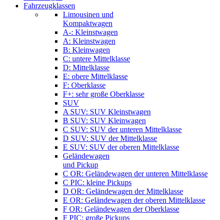
Fahrzeugklassen
Limousinen und
Kompaktwagen
A-: Kleinstwagen
A: Kleinstwagen
B: Kleinwagen
C: untere Mittelklasse
D: Mittelklasse
E: obere Mittelklasse
F: Oberklasse
F+: sehr große Oberklasse
SUV
A SUV: SUV Kleinstwagen
B SUV: SUV Kleinwagen
C SUV: SUV der unteren Mittelklasse
D SUV: SUV der Mittelklasse
E SUV: SUV der oberen Mittelklasse
Geländewagen
und Pickup
C OR: Geländewagen der unteren Mittelklasse
C PIC: kleine Pickups
D OR: Geländewagen der Mittelklasse
E OR: Geländewagen der oberen Mittelklasse
F OR: Geländewagen der Oberklasse
F PIC: große Pickups