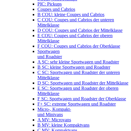
PIC: Pickups
Coupes und Cabrios
B COU: kleine Coupes und Cabrios
C COU: Coupes und Cabrios der unteren
Mittelklasse
D COU: Coupes und Cabrios der Mittelklasse
E COU: Coupes und Cabrios der oberen
Mittelklasse
F COU: Coupes und Cabrios der Oberklasse
Sportwagen
und Roadster
A SC: sehr kleine Sportwagen und Roadster
B SC: kleine Sportwagen und Roadster
C SC: Sportwagen und Roadster der unteren
Mittelklasse
D SC: Sportwagen und Roadster der Mittelklasse
E SC: Sportwagen und Roadster der oberen
Mittelklasse
F SC: Sportwagen und Roadster der Oberklasse
F+ SC: extreme Sportwagen und Roadster
Micro-, Kompakt-
und Minivans
A MV: Microvans
B MV: kleine Kompaktvans
C MV: Kompaktvans