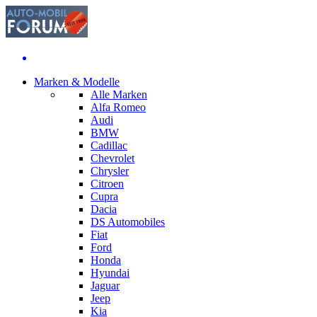
Marken & Modelle
Alle Marken
Alfa Romeo
Audi
BMW
Cadillac
Chevrolet
Chrysler
Citroen
Cupra
Dacia
DS Automobiles
Fiat
Ford
Honda
Hyundai
Jaguar
Jeep
Kia