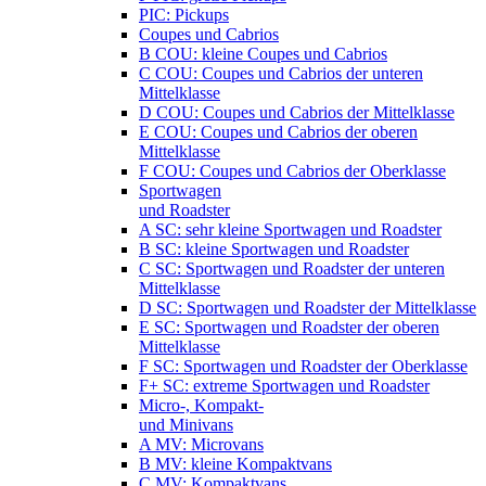
PIC: Pickups
Coupes und Cabrios
B COU: kleine Coupes und Cabrios
C COU: Coupes und Cabrios der unteren
Mittelklasse
D COU: Coupes und Cabrios der Mittelklasse
E COU: Coupes und Cabrios der oberen
Mittelklasse
F COU: Coupes und Cabrios der Oberklasse
Sportwagen
und Roadster
A SC: sehr kleine Sportwagen und Roadster
B SC: kleine Sportwagen und Roadster
C SC: Sportwagen und Roadster der unteren
Mittelklasse
D SC: Sportwagen und Roadster der Mittelklasse
E SC: Sportwagen und Roadster der oberen
Mittelklasse
F SC: Sportwagen und Roadster der Oberklasse
F+ SC: extreme Sportwagen und Roadster
Micro-, Kompakt-
und Minivans
A MV: Microvans
B MV: kleine Kompaktvans
C MV: Kompaktvans