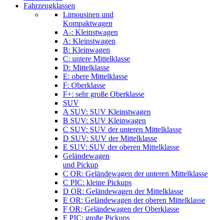
Fahrzeugklassen
Limousinen und
Kompaktwagen
A-: Kleinstwagen
A: Kleinstwagen
B: Kleinwagen
C: untere Mittelklasse
D: Mittelklasse
E: obere Mittelklasse
F: Oberklasse
F+: sehr große Oberklasse
SUV
A SUV: SUV Kleinstwagen
B SUV: SUV Kleinwagen
C SUV: SUV der unteren Mittelklasse
D SUV: SUV der Mittelklasse
E SUV: SUV der oberen Mittelklasse
Geländewagen
und Pickup
C OR: Geländewagen der unteren Mittelklasse
C PIC: kleine Pickups
D OR: Geländewagen der Mittelklasse
E OR: Geländewagen der oberen Mittelklasse
F OR: Geländewagen der Oberklasse
F PIC: große Pickups