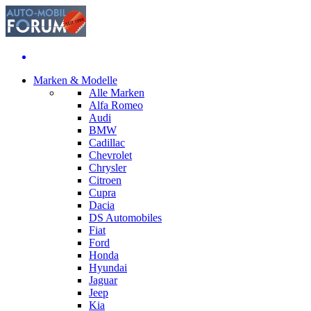
Marken & Modelle
Alle Marken
Alfa Romeo
Audi
BMW
Cadillac
Chevrolet
Chrysler
Citroen
Cupra
Dacia
DS Automobiles
Fiat
Ford
Honda
Hyundai
Jaguar
Jeep
Kia