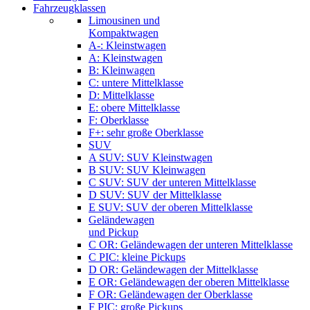
Fahrzeugklassen
Limousinen und
Kompaktwagen
A-: Kleinstwagen
A: Kleinstwagen
B: Kleinwagen
C: untere Mittelklasse
D: Mittelklasse
E: obere Mittelklasse
F: Oberklasse
F+: sehr große Oberklasse
SUV
A SUV: SUV Kleinstwagen
B SUV: SUV Kleinwagen
C SUV: SUV der unteren Mittelklasse
D SUV: SUV der Mittelklasse
E SUV: SUV der oberen Mittelklasse
Geländewagen
und Pickup
C OR: Geländewagen der unteren Mittelklasse
C PIC: kleine Pickups
D OR: Geländewagen der Mittelklasse
E OR: Geländewagen der oberen Mittelklasse
F OR: Geländewagen der Oberklasse
F PIC: große Pickups