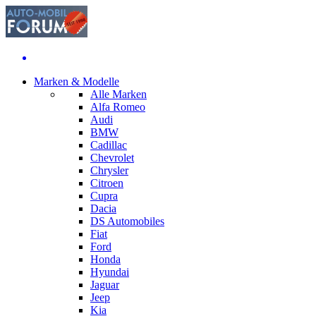
Marken & Modelle
Alle Marken
Alfa Romeo
Audi
BMW
Cadillac
Chevrolet
Chrysler
Citroen
Cupra
Dacia
DS Automobiles
Fiat
Ford
Honda
Hyundai
Jaguar
Jeep
Kia