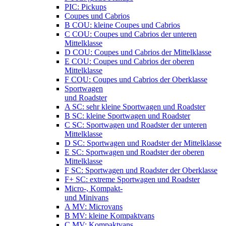
PIC: Pickups
Coupes und Cabrios
B COU: kleine Coupes und Cabrios
C COU: Coupes und Cabrios der unteren
Mittelklasse
D COU: Coupes und Cabrios der Mittelklasse
E COU: Coupes und Cabrios der oberen
Mittelklasse
F COU: Coupes und Cabrios der Oberklasse
Sportwagen
und Roadster
A SC: sehr kleine Sportwagen und Roadster
B SC: kleine Sportwagen und Roadster
C SC: Sportwagen und Roadster der unteren
Mittelklasse
D SC: Sportwagen und Roadster der Mittelklasse
E SC: Sportwagen und Roadster der oberen
Mittelklasse
F SC: Sportwagen und Roadster der Oberklasse
F+ SC: extreme Sportwagen und Roadster
Micro-, Kompakt-
und Minivans
A MV: Microvans
B MV: kleine Kompaktvans
C MV: Kompaktvans