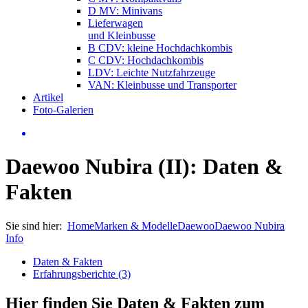
D MV: Minivans
Lieferwagen
und Kleinbusse
B CDV: kleine Hochdachkombis
C CDV: Hochdachkombis
LDV: Leichte Nutzfahrzeuge
VAN: Kleinbusse und Transporter
Artikel
Foto-Galerien
Daewoo Nubira (II): Daten &
Fakten
Sie sind hier:
Home
Marken & Modelle
Daewoo
Daewoo Nubira
Info
Daten & Fakten
Erfahrungsberichte (3)
Hier finden Sie Daten & Fakten zum