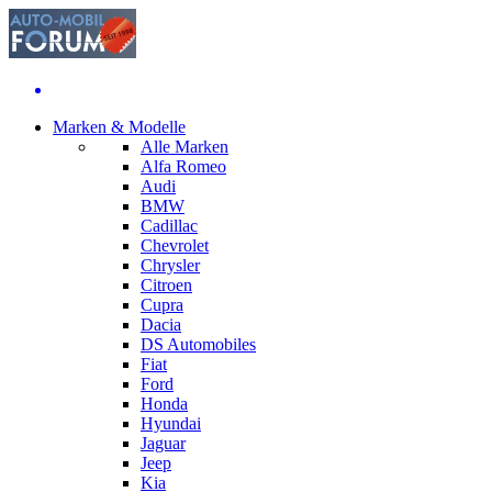
Marken & Modelle
Alle Marken
Alfa Romeo
Audi
BMW
Cadillac
Chevrolet
Chrysler
Citroen
Cupra
Dacia
DS Automobiles
Fiat
Ford
Honda
Hyundai
Jaguar
Jeep
Kia