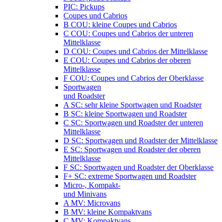
PIC: Pickups
Coupes und Cabrios
B COU: kleine Coupes und Cabrios
C COU: Coupes und Cabrios der unteren
Mittelklasse
D COU: Coupes und Cabrios der Mittelklasse
E COU: Coupes und Cabrios der oberen
Mittelklasse
F COU: Coupes und Cabrios der Oberklasse
Sportwagen
und Roadster
A SC: sehr kleine Sportwagen und Roadster
B SC: kleine Sportwagen und Roadster
C SC: Sportwagen und Roadster der unteren
Mittelklasse
D SC: Sportwagen und Roadster der Mittelklasse
E SC: Sportwagen und Roadster der oberen
Mittelklasse
F SC: Sportwagen und Roadster der Oberklasse
F+ SC: extreme Sportwagen und Roadster
Micro-, Kompakt-
und Minivans
A MV: Microvans
B MV: kleine Kompaktvans
C MV: Kompaktvans