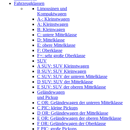
Fahrzeugklassen
Limousinen und
Kompaktwagen
A-: Kleinstwagen
A: Kleinstwagen
B: Kleinwagen
C: untere Mittelklasse
D: Mittelklasse
E: obere Mittelklasse
F: Oberklasse
F+: sehr große Oberklasse
SUV
A SUV: SUV Kleinstwagen
B SUV: SUV Kleinwagen
C SUV: SUV der unteren Mittelklasse
D SUV: SUV der Mittelklasse
E SUV: SUV der oberen Mittelklasse
Geländewagen
und Pickup
C OR: Geländewagen der unteren Mittelklasse
C PIC: kleine Pickups
D OR: Geländewagen der Mittelklasse
E OR: Geländewagen der oberen Mittelklasse
F OR: Geländewagen der Oberklasse
F PIC: große Pickups