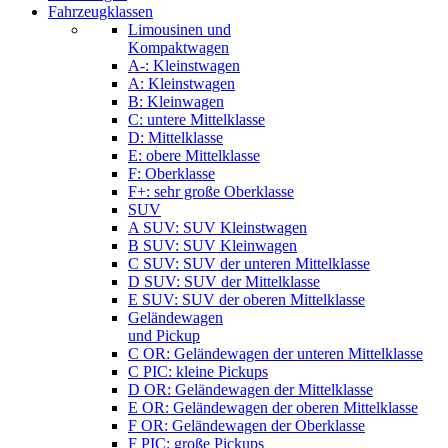
Fahrzeugklassen
Limousinen und
Kompaktwagen
A-: Kleinstwagen
A: Kleinstwagen
B: Kleinwagen
C: untere Mittelklasse
D: Mittelklasse
E: obere Mittelklasse
F: Oberklasse
F+: sehr große Oberklasse
SUV
A SUV: SUV Kleinstwagen
B SUV: SUV Kleinwagen
C SUV: SUV der unteren Mittelklasse
D SUV: SUV der Mittelklasse
E SUV: SUV der oberen Mittelklasse
Geländewagen
und Pickup
C OR: Geländewagen der unteren Mittelklasse
C PIC: kleine Pickups
D OR: Geländewagen der Mittelklasse
E OR: Geländewagen der oberen Mittelklasse
F OR: Geländewagen der Oberklasse
F PIC: große Pickups