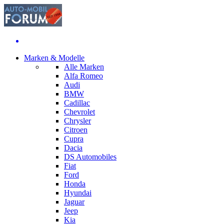
Marken & Modelle
Alle Marken
Alfa Romeo
Audi
BMW
Cadillac
Chevrolet
Chrysler
Citroen
Cupra
Dacia
DS Automobiles
Fiat
Ford
Honda
Hyundai
Jaguar
Jeep
Kia