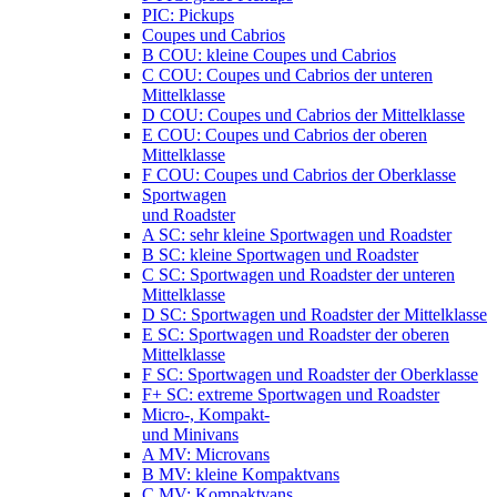
PIC: Pickups
Coupes und Cabrios
B COU: kleine Coupes und Cabrios
C COU: Coupes und Cabrios der unteren
Mittelklasse
D COU: Coupes und Cabrios der Mittelklasse
E COU: Coupes und Cabrios der oberen
Mittelklasse
F COU: Coupes und Cabrios der Oberklasse
Sportwagen
und Roadster
A SC: sehr kleine Sportwagen und Roadster
B SC: kleine Sportwagen und Roadster
C SC: Sportwagen und Roadster der unteren
Mittelklasse
D SC: Sportwagen und Roadster der Mittelklasse
E SC: Sportwagen und Roadster der oberen
Mittelklasse
F SC: Sportwagen und Roadster der Oberklasse
F+ SC: extreme Sportwagen und Roadster
Micro-, Kompakt-
und Minivans
A MV: Microvans
B MV: kleine Kompaktvans
C MV: Kompaktvans