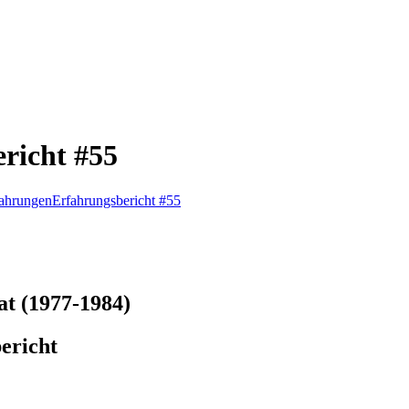
richt #55
fahrungen
Erfahrungsbericht #55
at (1977-1984)
ericht