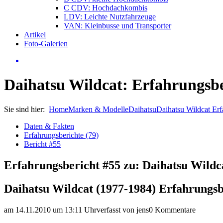
C CDV: Hochdachkombis
LDV: Leichte Nutzfahrzeuge
VAN: Kleinbusse und Transporter
Artikel
Foto-Galerien
Daihatsu Wildcat: Erfahrungsbe
Sie sind hier:
Home
Marken & Modelle
Daihatsu
Daihatsu Wildcat Er
Daten & Fakten
Erfahrungsberichte (79)
Bericht #55
Erfahrungsbericht #55 zu: Daihatsu Wildc
Daihatsu Wildcat (1977-1984) Erfahrungsb
am 14.11.2010 um 13:11 Uhr
verfasst von jens
0 Kommentare