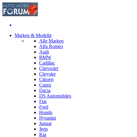
Marken & Modelle
Alle Marken
Alfa Romeo
Audi
BMW
Cadillac
Chevrolet
Chrysler
Citroen
Cupra
Dacia
DS Automobiles
Fiat
Ford
Honda
Hyundai
Jaguar
Jeep
Kia