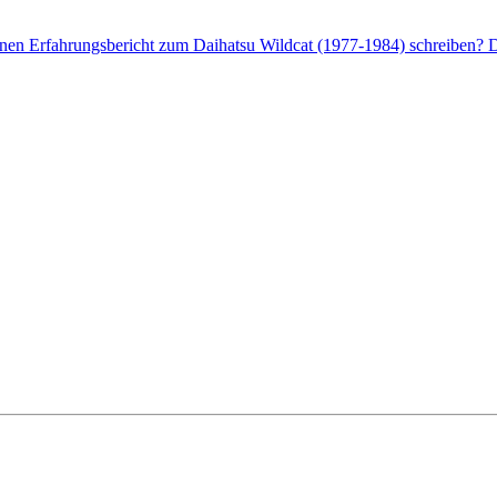
enen Erfahrungsbericht zum Daihatsu Wildcat (1977-1984) schreiben? D