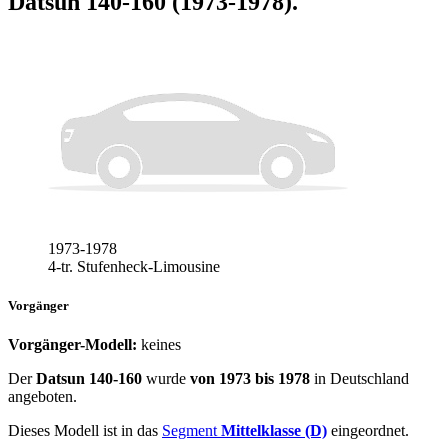
Datsun 140-160 (1973-1978)
.
1973-1978
4-tr. Stufenheck-Limousine
Vorgänger
Vorgänger-Modell:
keines
Der
Datsun 140-160
wurde
von 1973 bis 1978
in Deutschland
angeboten.
Dieses Modell ist in das
Segment
Mittelklasse (D)
eingeordnet.