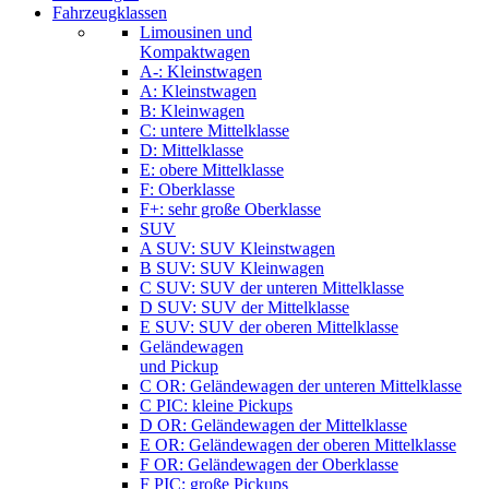
Fahrzeugklassen
Limousinen und
Kompaktwagen
A-: Kleinstwagen
A: Kleinstwagen
B: Kleinwagen
C: untere Mittelklasse
D: Mittelklasse
E: obere Mittelklasse
F: Oberklasse
F+: sehr große Oberklasse
SUV
A SUV: SUV Kleinstwagen
B SUV: SUV Kleinwagen
C SUV: SUV der unteren Mittelklasse
D SUV: SUV der Mittelklasse
E SUV: SUV der oberen Mittelklasse
Geländewagen
und Pickup
C OR: Geländewagen der unteren Mittelklasse
C PIC: kleine Pickups
D OR: Geländewagen der Mittelklasse
E OR: Geländewagen der oberen Mittelklasse
F OR: Geländewagen der Oberklasse
F PIC: große Pickups