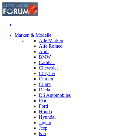
Marken & Modelle
Alle Marken
Alfa Romeo
Audi
BMW
Cadillac
Chevrolet
Chrysler
Citroen
Cupra
Dacia
DS Automobiles
Fiat
Ford
Honda
Hyundai
Jaguar
Jeep
Kia