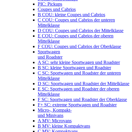
PIC: Pickups
Coupes und Cabrios
B COU: kleine Coupes und Cabrios
C COU: Coupes und Cabrios der unteren
Mittelklasse
D COU: Coupes und Cabrios der Mittelklasse
E COU: Coupes und Cabrios der oberen
Mittelklasse
F COU: Coupes und Cabrios der Oberklasse
Sportwagen
und Roadster
A SC: sehr kleine Sportwagen und Roadster
B SC: kleine Sportwagen und Roadster
C SC: Sportwagen und Roadster der unteren
Mittelklasse
D SC: Sportwagen und Roadster der Mittelklasse
E SC: Sportwagen und Roadster der oberen
Mittelklasse
F SC: Sportwagen und Roadster der Oberklasse
F+ SC: extreme Sportwagen und Roadster
Micro-, Kompakt-
und Minivans
A MV: Microvans
B MV: kleine Kompaktvans
C MV: Kompaktvans