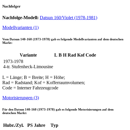
Nachfolger
Nachfolge-Modell:
Datsun 160/Violet (1978-1981)
Modellvarianten (1)
Vom
Datsun 140-160 (1973-1978)
gab es folgende Modellvarianten auf dem deutschen
Markt:
Variante
L
B
H
Rad
Kof
Code
1973-1978
4-tr. Stufenheck-Limousine
L = Länge; B = Breite; H = Höhe;
Rad = Radstand; Kof = Kofferraumvolumen;
Code = Interner Fahrzeugcode
Motorisierungen (3)
Für den
Datsun 140-160 (1973-1978)
gab es folgende Motorisierungen auf dem
deutschen Markt:
Hubr./Zyl.
PS
Jahre
Typ