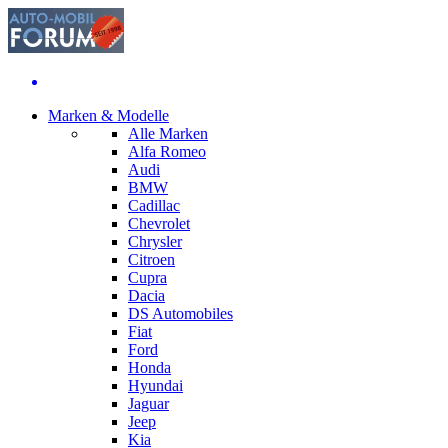
Marken & Modelle
Alle Marken
Alfa Romeo
Audi
BMW
Cadillac
Chevrolet
Chrysler
Citroen
Cupra
Dacia
DS Automobiles
Fiat
Ford
Honda
Hyundai
Jaguar
Jeep
Kia