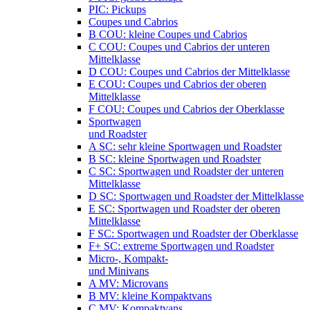
PIC: Pickups
Coupes und Cabrios
B COU: kleine Coupes und Cabrios
C COU: Coupes und Cabrios der unteren
Mittelklasse
D COU: Coupes und Cabrios der Mittelklasse
E COU: Coupes und Cabrios der oberen
Mittelklasse
F COU: Coupes und Cabrios der Oberklasse
Sportwagen
und Roadster
A SC: sehr kleine Sportwagen und Roadster
B SC: kleine Sportwagen und Roadster
C SC: Sportwagen und Roadster der unteren
Mittelklasse
D SC: Sportwagen und Roadster der Mittelklasse
E SC: Sportwagen und Roadster der oberen
Mittelklasse
F SC: Sportwagen und Roadster der Oberklasse
F+ SC: extreme Sportwagen und Roadster
Micro-, Kompakt-
und Minivans
A MV: Microvans
B MV: kleine Kompaktvans
C MV: Kompaktvans