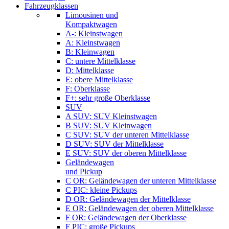
Fahrzeugklassen
Limousinen und
Kompaktwagen
A-: Kleinstwagen
A: Kleinstwagen
B: Kleinwagen
C: untere Mittelklasse
D: Mittelklasse
E: obere Mittelklasse
F: Oberklasse
F+: sehr große Oberklasse
SUV
A SUV: SUV Kleinstwagen
B SUV: SUV Kleinwagen
C SUV: SUV der unteren Mittelklasse
D SUV: SUV der Mittelklasse
E SUV: SUV der oberen Mittelklasse
Geländewagen
und Pickup
C OR: Geländewagen der unteren Mittelklasse
C PIC: kleine Pickups
D OR: Geländewagen der Mittelklasse
E OR: Geländewagen der oberen Mittelklasse
F OR: Geländewagen der Oberklasse
F PIC: große Pickups