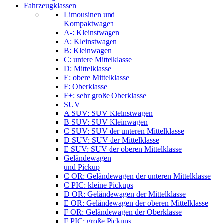
Fahrzeugklassen
Limousinen und
Kompaktwagen
A-: Kleinstwagen
A: Kleinstwagen
B: Kleinwagen
C: untere Mittelklasse
D: Mittelklasse
E: obere Mittelklasse
F: Oberklasse
F+: sehr große Oberklasse
SUV
A SUV: SUV Kleinstwagen
B SUV: SUV Kleinwagen
C SUV: SUV der unteren Mittelklasse
D SUV: SUV der Mittelklasse
E SUV: SUV der oberen Mittelklasse
Geländewagen
und Pickup
C OR: Geländewagen der unteren Mittelklasse
C PIC: kleine Pickups
D OR: Geländewagen der Mittelklasse
E OR: Geländewagen der oberen Mittelklasse
F OR: Geländewagen der Oberklasse
F PIC: große Pickups