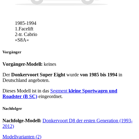
1985-1994
1.Facelift
2-tr. Cabrio
»S8A«
Vorgänger
Vorgänger-Modell:
keines
Der
Donkervoort Super Eight
wurde
von 1985 bis 1994
in
Deutschland angeboten.
Dieses Modell ist in das
Segment
kleine Sportwagen und
Roadster (B SC)
eingeordnet.
Nachfolger
Nachfolge-Modell:
Donkervoort D8 der ersten Generation (1993-
2012)
Modellvarianten (2)