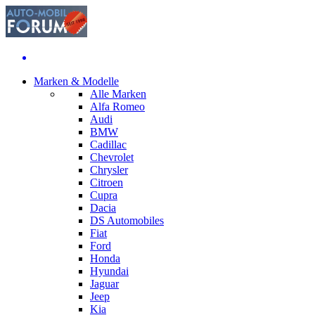
Marken & Modelle
Alle Marken
Alfa Romeo
Audi
BMW
Cadillac
Chevrolet
Chrysler
Citroen
Cupra
Dacia
DS Automobiles
Fiat
Ford
Honda
Hyundai
Jaguar
Jeep
Kia