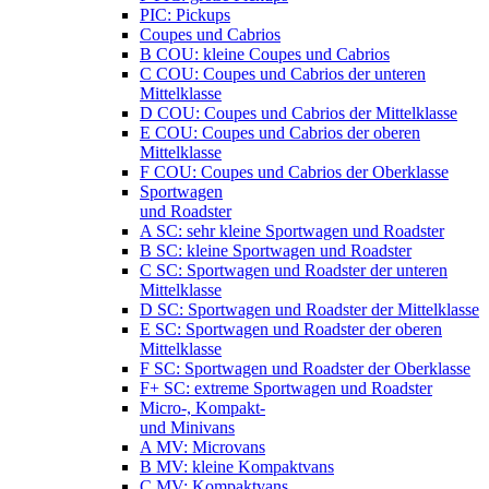
PIC: Pickups
Coupes und Cabrios
B COU: kleine Coupes und Cabrios
C COU: Coupes und Cabrios der unteren
Mittelklasse
D COU: Coupes und Cabrios der Mittelklasse
E COU: Coupes und Cabrios der oberen
Mittelklasse
F COU: Coupes und Cabrios der Oberklasse
Sportwagen
und Roadster
A SC: sehr kleine Sportwagen und Roadster
B SC: kleine Sportwagen und Roadster
C SC: Sportwagen und Roadster der unteren
Mittelklasse
D SC: Sportwagen und Roadster der Mittelklasse
E SC: Sportwagen und Roadster der oberen
Mittelklasse
F SC: Sportwagen und Roadster der Oberklasse
F+ SC: extreme Sportwagen und Roadster
Micro-, Kompakt-
und Minivans
A MV: Microvans
B MV: kleine Kompaktvans
C MV: Kompaktvans