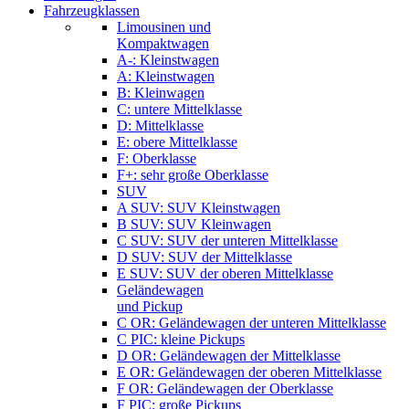
Fahrzeugklassen
Limousinen und
Kompaktwagen
A-: Kleinstwagen
A: Kleinstwagen
B: Kleinwagen
C: untere Mittelklasse
D: Mittelklasse
E: obere Mittelklasse
F: Oberklasse
F+: sehr große Oberklasse
SUV
A SUV: SUV Kleinstwagen
B SUV: SUV Kleinwagen
C SUV: SUV der unteren Mittelklasse
D SUV: SUV der Mittelklasse
E SUV: SUV der oberen Mittelklasse
Geländewagen
und Pickup
C OR: Geländewagen der unteren Mittelklasse
C PIC: kleine Pickups
D OR: Geländewagen der Mittelklasse
E OR: Geländewagen der oberen Mittelklasse
F OR: Geländewagen der Oberklasse
F PIC: große Pickups