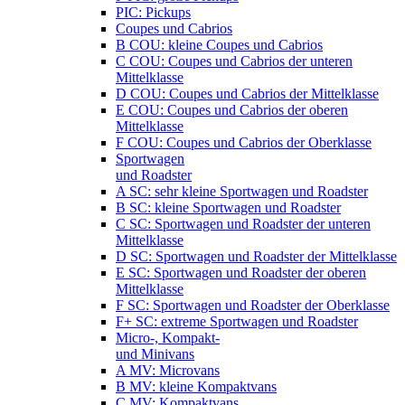
PIC: Pickups
Coupes und Cabrios
B COU: kleine Coupes und Cabrios
C COU: Coupes und Cabrios der unteren
Mittelklasse
D COU: Coupes und Cabrios der Mittelklasse
E COU: Coupes und Cabrios der oberen
Mittelklasse
F COU: Coupes und Cabrios der Oberklasse
Sportwagen
und Roadster
A SC: sehr kleine Sportwagen und Roadster
B SC: kleine Sportwagen und Roadster
C SC: Sportwagen und Roadster der unteren
Mittelklasse
D SC: Sportwagen und Roadster der Mittelklasse
E SC: Sportwagen und Roadster der oberen
Mittelklasse
F SC: Sportwagen und Roadster der Oberklasse
F+ SC: extreme Sportwagen und Roadster
Micro-, Kompakt-
und Minivans
A MV: Microvans
B MV: kleine Kompaktvans
C MV: Kompaktvans