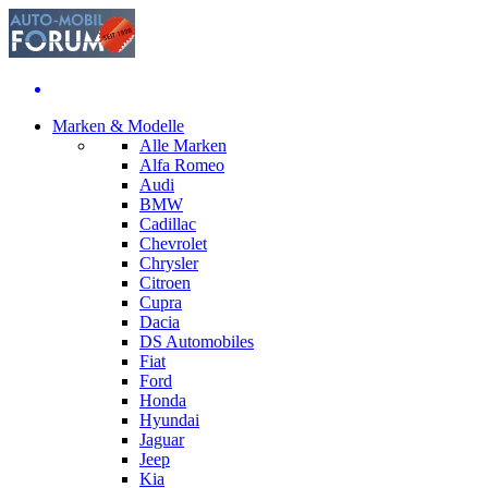
Marken & Modelle
Alle Marken
Alfa Romeo
Audi
BMW
Cadillac
Chevrolet
Chrysler
Citroen
Cupra
Dacia
DS Automobiles
Fiat
Ford
Honda
Hyundai
Jaguar
Jeep
Kia