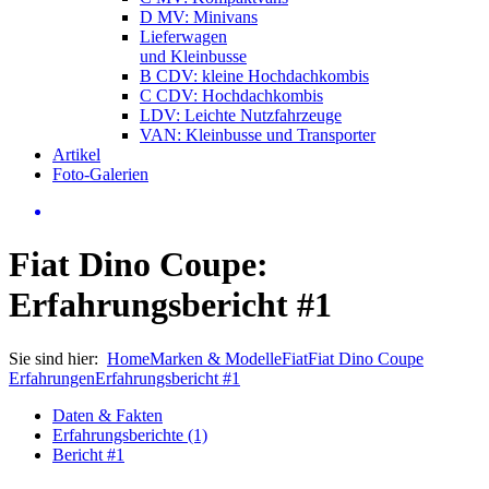
D MV: Minivans
Lieferwagen
und Kleinbusse
B CDV: kleine Hochdachkombis
C CDV: Hochdachkombis
LDV: Leichte Nutzfahrzeuge
VAN: Kleinbusse und Transporter
Artikel
Foto-Galerien
Fiat Dino Coupe:
Erfahrungsbericht #1
Sie sind hier:
Home
Marken & Modelle
Fiat
Fiat Dino Coupe
Erfahrungen
Erfahrungsbericht #1
Daten & Fakten
Erfahrungsberichte (1)
Bericht #1