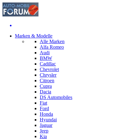
Marken & Modelle
Alle Marken
Alfa Romeo
Audi
BMW
Cadillac
Chevrolet
Chrysler
Citroen
Cupra
Dacia
DS Automobiles
Fiat
Ford
Honda
Hyundai
Jaguar
Jeep
Kia