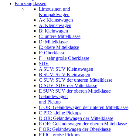
Fahrzeugklassen
Limousinen und
Kompaktwagen
A-: Kleinstwagen
A: Kleinstwagen
B: Kleinwagen
C: untere Mittelklasse
D: Mittelklasse
E: obere Mittelklasse
F: Oberklasse
F+: sehr große Oberklasse
SUV
A SUV: SUV Kleinstwagen
B SUV: SUV Kleinwagen
C SUV: SUV der unteren Mittelklasse
D SUV: SUV der Mittelklasse
E SUV: SUV der oberen Mittelklasse
Geländewagen
und Pickup
C OR: Geländewagen der unteren Mittelklasse
C PIC: kleine Pickups
D OR: Geländewagen der Mittelklasse
E OR: Geländewagen der oberen Mittelklasse
F OR: Geländewagen der Oberklasse
F PIC: große Pickups