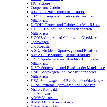
PIC: Pickups
Coupes und Cabrios
B COU: kleine Coupes und Cabrios
C COU: Coupes und Cabrios der unteren
Mittelklasse
D COU: Coupes und Cabrios der Mittelklasse
E COU: Coupes und Cabrios der oberen
Mittelklasse
F COU: Coupes und Cabrios der Oberklasse
Sportwagen
und Roadster
A SC: sehr kleine Sportwagen und Roadster
B SC: kleine Sportwagen und Roadster
C SC: Sportwagen und Roadster der unteren
Mittelklasse
D SC: Sportwagen und Roadster der Mittelklasse
E SC: Sportwagen und Roadster der oberen
Mittelklasse
F SC: Sportwagen und Roadster der Oberklasse
F+ SC: extreme Sportwagen und Roadster
Micro-, Kompakt-
und Minivans
A MV: Microvans
B MV: kleine Kompaktvans
C MV: Kompaktvans