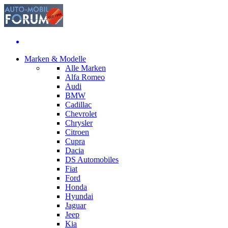
Marken & Modelle
Alle Marken
Alfa Romeo
Audi
BMW
Cadillac
Chevrolet
Chrysler
Citroen
Cupra
Dacia
DS Automobiles
Fiat
Ford
Honda
Hyundai
Jaguar
Jeep
Kia