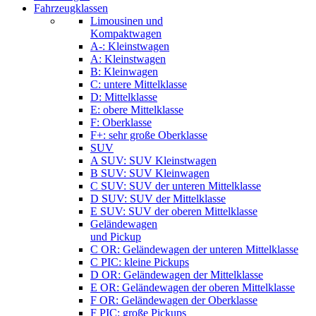
Fahrzeugklassen
Limousinen und
Kompaktwagen
A-: Kleinstwagen
A: Kleinstwagen
B: Kleinwagen
C: untere Mittelklasse
D: Mittelklasse
E: obere Mittelklasse
F: Oberklasse
F+: sehr große Oberklasse
SUV
A SUV: SUV Kleinstwagen
B SUV: SUV Kleinwagen
C SUV: SUV der unteren Mittelklasse
D SUV: SUV der Mittelklasse
E SUV: SUV der oberen Mittelklasse
Geländewagen
und Pickup
C OR: Geländewagen der unteren Mittelklasse
C PIC: kleine Pickups
D OR: Geländewagen der Mittelklasse
E OR: Geländewagen der oberen Mittelklasse
F OR: Geländewagen der Oberklasse
F PIC: große Pickups