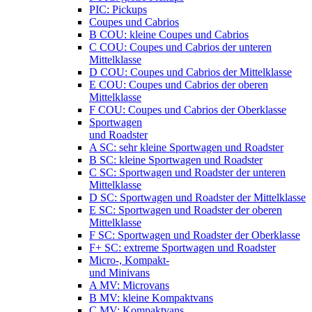
PIC: Pickups
Coupes und Cabrios
B COU: kleine Coupes und Cabrios
C COU: Coupes und Cabrios der unteren
Mittelklasse
D COU: Coupes und Cabrios der Mittelklasse
E COU: Coupes und Cabrios der oberen
Mittelklasse
F COU: Coupes und Cabrios der Oberklasse
Sportwagen
und Roadster
A SC: sehr kleine Sportwagen und Roadster
B SC: kleine Sportwagen und Roadster
C SC: Sportwagen und Roadster der unteren
Mittelklasse
D SC: Sportwagen und Roadster der Mittelklasse
E SC: Sportwagen und Roadster der oberen
Mittelklasse
F SC: Sportwagen und Roadster der Oberklasse
F+ SC: extreme Sportwagen und Roadster
Micro-, Kompakt-
und Minivans
A MV: Microvans
B MV: kleine Kompaktvans
C MV: Kompaktvans