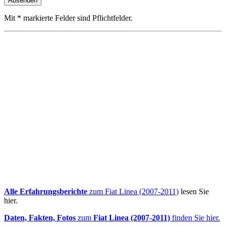
Mit * markierte Felder sind Pflichtfelder.
Alle Erfahrungsberichte
zum Fiat Linea (2007-2011)
lesen Sie
hier.
Daten, Fakten, Fotos
zum
Fiat Linea (2007-2011)
finden Sie hier.