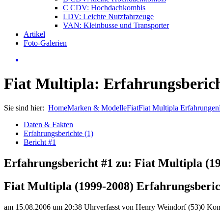
C CDV: Hochdachkombis
LDV: Leichte Nutzfahrzeuge
VAN: Kleinbusse und Transporter
Artikel
Foto-Galerien
Fiat Multipla: Erfahrungsberic
Sie sind hier:
Home
Marken & Modelle
Fiat
Fiat Multipla Erfahrungen
Daten & Fakten
Erfahrungsberichte (1)
Bericht #1
Erfahrungsbericht #1 zu: Fiat Multipla (1
Fiat Multipla (1999-2008) Erfahrungsberi
am 15.08.2006 um 20:38 Uhr
verfasst von Henry Weindorf (53)
0 Ko