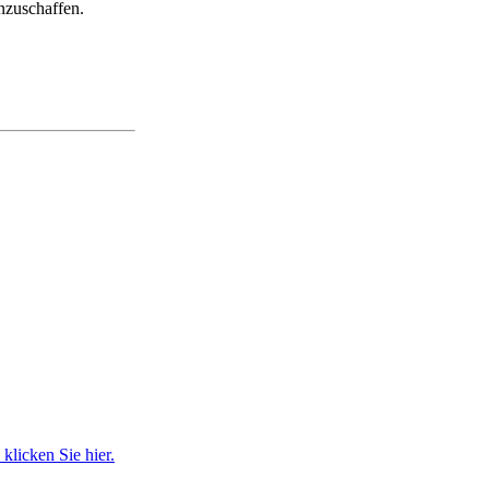
nzuschaffen.
klicken Sie hier.