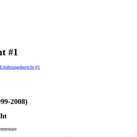
ht #1
Erfahrungsbericht #1
999-2008)
cht
mmentare