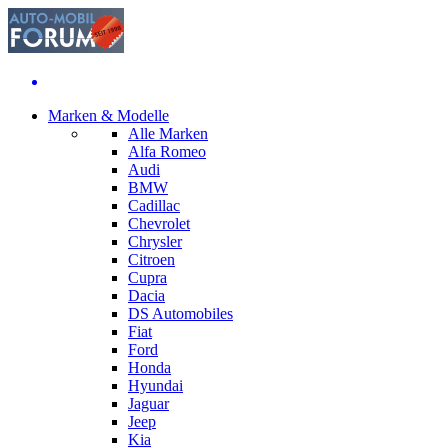
Marken & Modelle
Alle Marken
Alfa Romeo
Audi
BMW
Cadillac
Chevrolet
Chrysler
Citroen
Cupra
Dacia
DS Automobiles
Fiat
Ford
Honda
Hyundai
Jaguar
Jeep
Kia