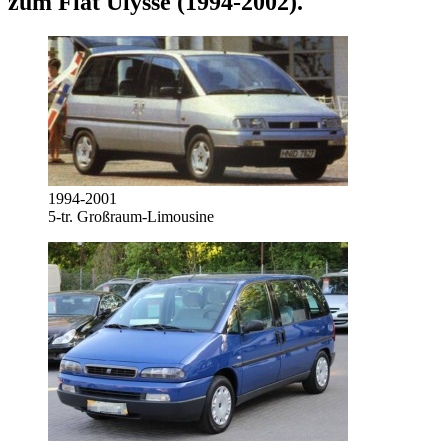
zum
Fiat Ulysse (1994-2002)
.
1994-2001
5-tr. Großraum-Limousine