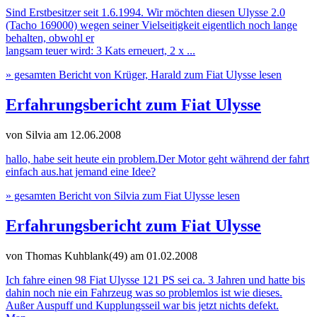
Sind Erstbesitzer seit 1.6.1994. Wir möchten diesen Ulysse 2.0
(Tacho 169000) wegen seiner Vielseitigkeit eigentlich noch lange
behalten, obwohl er
langsam teuer wird: 3 Kats erneuert, 2 x ...
» gesamten Bericht von Krüger, Harald zum Fiat Ulysse lesen
Erfahrungsbericht zum Fiat Ulysse
von Silvia
am 12.06.2008
hallo, habe seit heute ein problem.Der Motor geht während der fahrt
einfach aus.hat jemand eine Idee?
» gesamten Bericht von Silvia zum Fiat Ulysse lesen
Erfahrungsbericht zum Fiat Ulysse
von Thomas Kuhblank(49)
am 01.02.2008
Ich fahre einen 98 Fiat Ulysse 121 PS sei ca. 3 Jahren und hatte bis
dahin noch nie ein Fahrzeug was so problemlos ist wie dieses.
Außer Auspuff und Kupplungsseil war bis jetzt nichts defekt.