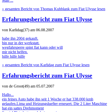
Man ...
» gesamten Bericht von Thomas Kuhblank zum Fiat Ulysse lesen
Erfahrungsbericht zum Fiat Ulysse
von Karlidag(37)
am 06.08.2007
habe ihn 2004 gekauft.
bin nur in der werkstatt.
wegfahrsperre spint fiat kann oder will
mir nicht helfen.
hilfe hilfe hilfe
» gesamten Bericht von Karlidag zum Fiat Ulysse lesen
Erfahrungsbericht zum Fiat Ulysse
von de Groot(49)
am 05.07.2007
Hallo...
ein feines Auto habe ihn seit 1 Woche er hat 338.000 kmh
gelaufen.Lima und Heizungsluefter erneuert. Die 2 Liter Maschine
hat ein sattes Drehmoment