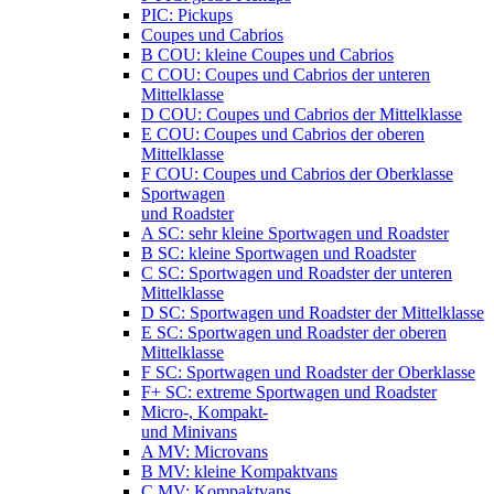
PIC: Pickups
Coupes und Cabrios
B COU: kleine Coupes und Cabrios
C COU: Coupes und Cabrios der unteren
Mittelklasse
D COU: Coupes und Cabrios der Mittelklasse
E COU: Coupes und Cabrios der oberen
Mittelklasse
F COU: Coupes und Cabrios der Oberklasse
Sportwagen
und Roadster
A SC: sehr kleine Sportwagen und Roadster
B SC: kleine Sportwagen und Roadster
C SC: Sportwagen und Roadster der unteren
Mittelklasse
D SC: Sportwagen und Roadster der Mittelklasse
E SC: Sportwagen und Roadster der oberen
Mittelklasse
F SC: Sportwagen und Roadster der Oberklasse
F+ SC: extreme Sportwagen und Roadster
Micro-, Kompakt-
und Minivans
A MV: Microvans
B MV: kleine Kompaktvans
C MV: Kompaktvans