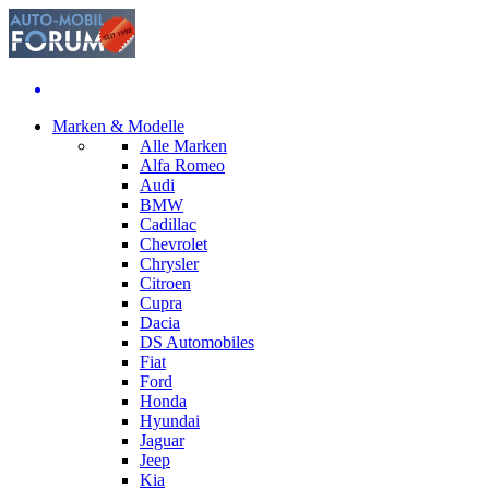
Marken & Modelle
Alle Marken
Alfa Romeo
Audi
BMW
Cadillac
Chevrolet
Chrysler
Citroen
Cupra
Dacia
DS Automobiles
Fiat
Ford
Honda
Hyundai
Jaguar
Jeep
Kia