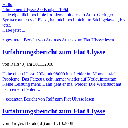
Hallo,
fahre einen Ulysse 2,0 Baujahr 1994,
hatte eigentlich noch nie Probleme mit diesem Auto. Geringer
Spritverbrauch viel Platz , hat mich noch nicht im Stich gelassen, bis
jetzt.
Habe jetzt ...
» gesamten Bericht von Andreas Ameis zum Fiat Ulysse lesen
Erfahrungsbericht zum Fiat Ulysse
von Ralf(43)
am 30.11.2008
Habe einen Ulisse 2004 mit 98000 km. Leider im Moment viel
Probleme. Das Farzeug geht immer wieder auf Notlaufprogram.
Keine Leistung mehr. Dann geht er mal wieder. Die Werkstadt hat
nach einem Fehler ...
» gesamten Bericht von Ralf zum Fiat Ulysse lesen
Erfahrungsbericht zum Fiat Ulysse
von Krüger, Harald(58)
am 31.10.2008