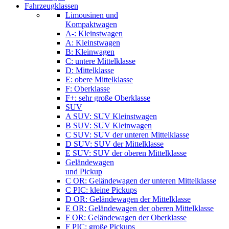
Fahrzeugklassen
Limousinen und
Kompaktwagen
A-: Kleinstwagen
A: Kleinstwagen
B: Kleinwagen
C: untere Mittelklasse
D: Mittelklasse
E: obere Mittelklasse
F: Oberklasse
F+: sehr große Oberklasse
SUV
A SUV: SUV Kleinstwagen
B SUV: SUV Kleinwagen
C SUV: SUV der unteren Mittelklasse
D SUV: SUV der Mittelklasse
E SUV: SUV der oberen Mittelklasse
Geländewagen
und Pickup
C OR: Geländewagen der unteren Mittelklasse
C PIC: kleine Pickups
D OR: Geländewagen der Mittelklasse
E OR: Geländewagen der oberen Mittelklasse
F OR: Geländewagen der Oberklasse
F PIC: große Pickups