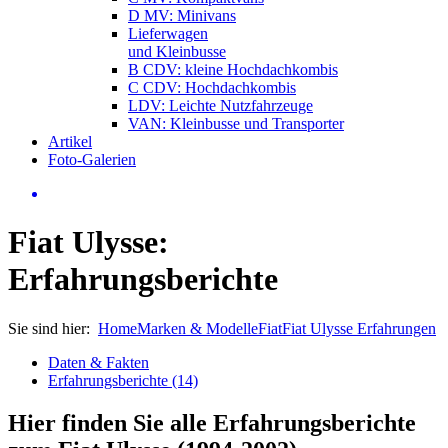
D MV: Minivans
Lieferwagen
und Kleinbusse
B CDV: kleine Hochdachkombis
C CDV: Hochdachkombis
LDV: Leichte Nutzfahrzeuge
VAN: Kleinbusse und Transporter
Artikel
Foto-Galerien
Fiat Ulysse:
Erfahrungsberichte
Sie sind hier:
Home
Marken & Modelle
Fiat
Fiat Ulysse Erfahrungen
Daten & Fakten
Erfahrungsberichte (14)
Hier finden Sie alle Erfahrungsberichte