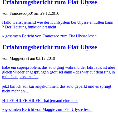
Erfahrungsbericht zum Fiat Ulysse
von Francesco(50)
am 29.12.2016
Hallo weisst jemand wie der Kühlsystem bei Ulysse entlüften kann
? Der Heizung funktioniert nicht
» gesamten Bericht von Francesco zum Fiat Ulysse lesen
Erfahrungsbericht zum Fiat Ulysse
von Maggie(38)
am 03.12.2010
habe ein superproblem: das auto ging während der fahrt aus, ist aber
gleich wieder angesprungen (gott sei dank - das war auf dem ring in
münchen passiert...)...
jetzt bin ich auf kur angekommen. das auto geparkt und es springt
nicht mehr an....
HILFE HILFE HILFE - hat jemand eine Idee
» gesamten Bericht von Maggie zum Fiat Ulysse lesen