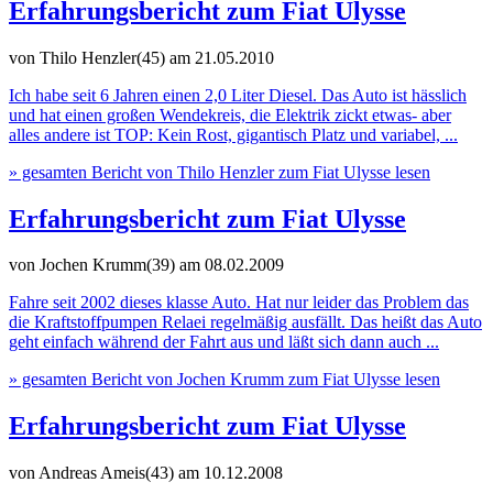
Erfahrungsbericht zum Fiat Ulysse
von Thilo Henzler(45)
am 21.05.2010
Ich habe seit 6 Jahren einen 2,0 Liter Diesel. Das Auto ist hässlich
und hat einen großen Wendekreis, die Elektrik zickt etwas- aber
alles andere ist TOP: Kein Rost, gigantisch Platz und variabel, ...
» gesamten Bericht von Thilo Henzler zum Fiat Ulysse lesen
Erfahrungsbericht zum Fiat Ulysse
von Jochen Krumm(39)
am 08.02.2009
Fahre seit 2002 dieses klasse Auto. Hat nur leider das Problem das
die Kraftstoffpumpen Relaei regelmäßig ausfällt. Das heißt das Auto
geht einfach während der Fahrt aus und läßt sich dann auch ...
» gesamten Bericht von Jochen Krumm zum Fiat Ulysse lesen
Erfahrungsbericht zum Fiat Ulysse
von Andreas Ameis(43)
am 10.12.2008