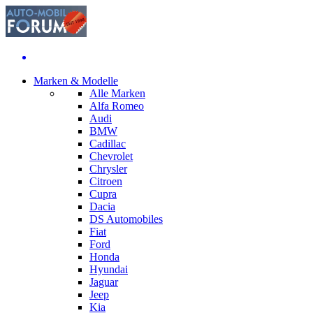
Marken & Modelle
Alle Marken
Alfa Romeo
Audi
BMW
Cadillac
Chevrolet
Chrysler
Citroen
Cupra
Dacia
DS Automobiles
Fiat
Ford
Honda
Hyundai
Jaguar
Jeep
Kia