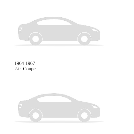
1964-1967
2-tr. Coupe