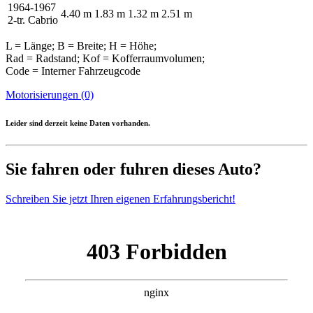
1964-1967
4.40 m
1.83 m
1.32 m
2.51 m
2-tr. Cabrio
L = Länge; B = Breite; H = Höhe;
Rad = Radstand; Kof = Kofferraumvolumen;
Code = Interner Fahrzeugcode
Motorisierungen (0)
Leider sind derzeit keine Daten vorhanden.
Sie fahren oder fuhren dieses Auto?
Schreiben Sie jetzt Ihren eigenen Erfahrungsbericht!