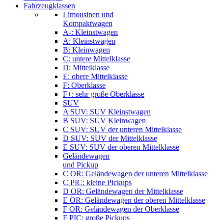
Fahrzeugklassen
Limousinen und
Kompaktwagen
A-: Kleinstwagen
A: Kleinstwagen
B: Kleinwagen
C: untere Mittelklasse
D: Mittelklasse
E: obere Mittelklasse
F: Oberklasse
F+: sehr große Oberklasse
SUV
A SUV: SUV Kleinstwagen
B SUV: SUV Kleinwagen
C SUV: SUV der unteren Mittelklasse
D SUV: SUV der Mittelklasse
E SUV: SUV der oberen Mittelklasse
Geländewagen
und Pickup
C OR: Geländewagen der unteren Mittelklasse
C PIC: kleine Pickups
D OR: Geländewagen der Mittelklasse
E OR: Geländewagen der oberen Mittelklasse
F OR: Geländewagen der Oberklasse
F PIC: große Pickups