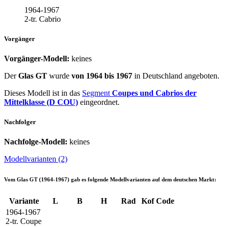
1964-1967
2-tr. Cabrio
Vorgänger
Vorgänger-Modell:
keines
Der
Glas GT
wurde
von 1964 bis 1967
in Deutschland angeboten.
Dieses Modell ist in das
Segment
Coupes und Cabrios der
Mittelklasse (D COU)
eingeordnet.
Nachfolger
Nachfolge-Modell:
keines
Modellvarianten (2)
Vom
Glas GT (1964-1967)
gab es folgende Modellvarianten auf dem deutschen Markt:
Variante
L
B
H
Rad
Kof
Code
1964-1967
2-tr. Coupe