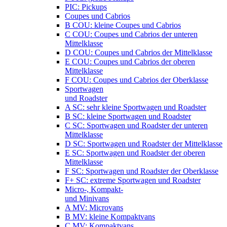
PIC: Pickups
Coupes und Cabrios
B COU: kleine Coupes und Cabrios
C COU: Coupes und Cabrios der unteren
Mittelklasse
D COU: Coupes und Cabrios der Mittelklasse
E COU: Coupes und Cabrios der oberen
Mittelklasse
F COU: Coupes und Cabrios der Oberklasse
Sportwagen
und Roadster
A SC: sehr kleine Sportwagen und Roadster
B SC: kleine Sportwagen und Roadster
C SC: Sportwagen und Roadster der unteren
Mittelklasse
D SC: Sportwagen und Roadster der Mittelklasse
E SC: Sportwagen und Roadster der oberen
Mittelklasse
F SC: Sportwagen und Roadster der Oberklasse
F+ SC: extreme Sportwagen und Roadster
Micro-, Kompakt-
und Minivans
A MV: Microvans
B MV: kleine Kompaktvans
C MV: Kompaktvans