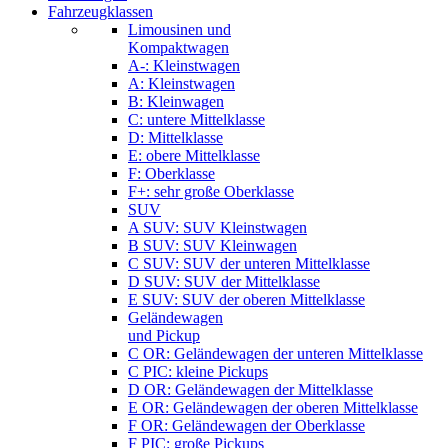
Fahrzeugklassen
Limousinen und
Kompaktwagen
A-: Kleinstwagen
A: Kleinstwagen
B: Kleinwagen
C: untere Mittelklasse
D: Mittelklasse
E: obere Mittelklasse
F: Oberklasse
F+: sehr große Oberklasse
SUV
A SUV: SUV Kleinstwagen
B SUV: SUV Kleinwagen
C SUV: SUV der unteren Mittelklasse
D SUV: SUV der Mittelklasse
E SUV: SUV der oberen Mittelklasse
Geländewagen
und Pickup
C OR: Geländewagen der unteren Mittelklasse
C PIC: kleine Pickups
D OR: Geländewagen der Mittelklasse
E OR: Geländewagen der oberen Mittelklasse
F OR: Geländewagen der Oberklasse
F PIC: große Pickups