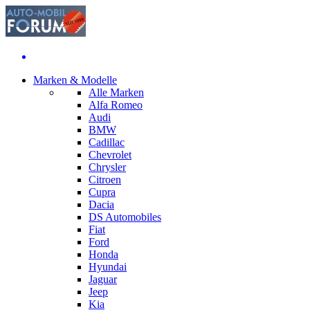
Marken & Modelle
Alle Marken
Alfa Romeo
Audi
BMW
Cadillac
Chevrolet
Chrysler
Citroen
Cupra
Dacia
DS Automobiles
Fiat
Ford
Honda
Hyundai
Jaguar
Jeep
Kia