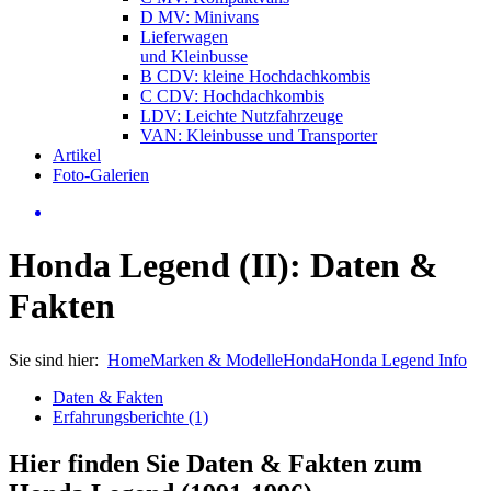
D MV: Minivans
Lieferwagen
und Kleinbusse
B CDV: kleine Hochdachkombis
C CDV: Hochdachkombis
LDV: Leichte Nutzfahrzeuge
VAN: Kleinbusse und Transporter
Artikel
Foto-Galerien
Honda Legend (II): Daten &
Fakten
Sie sind hier:
Home
Marken & Modelle
Honda
Honda Legend Info
Daten & Fakten
Erfahrungsberichte (1)
Hier finden Sie Daten & Fakten zum