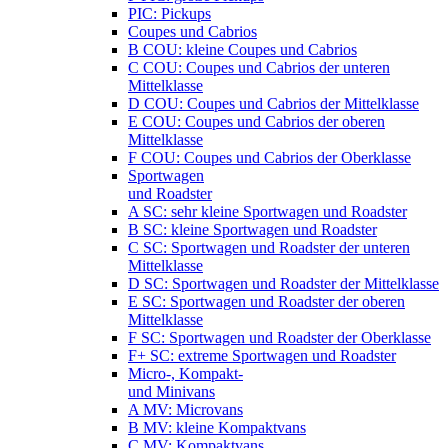
PIC: Pickups
Coupes und Cabrios
B COU: kleine Coupes und Cabrios
C COU: Coupes und Cabrios der unteren
Mittelklasse
D COU: Coupes und Cabrios der Mittelklasse
E COU: Coupes und Cabrios der oberen
Mittelklasse
F COU: Coupes und Cabrios der Oberklasse
Sportwagen
und Roadster
A SC: sehr kleine Sportwagen und Roadster
B SC: kleine Sportwagen und Roadster
C SC: Sportwagen und Roadster der unteren
Mittelklasse
D SC: Sportwagen und Roadster der Mittelklasse
E SC: Sportwagen und Roadster der oberen
Mittelklasse
F SC: Sportwagen und Roadster der Oberklasse
F+ SC: extreme Sportwagen und Roadster
Micro-, Kompakt-
und Minivans
A MV: Microvans
B MV: kleine Kompaktvans
C MV: Kompaktvans