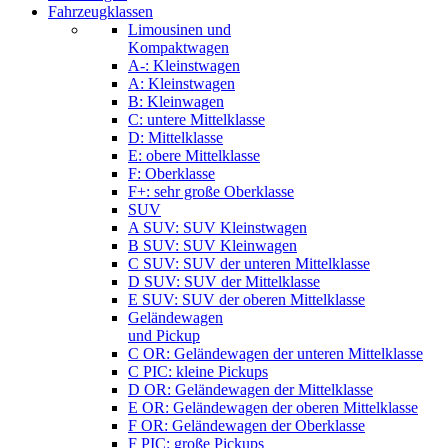
Fahrzeugklassen
Limousinen und
Kompaktwagen
A-: Kleinstwagen
A: Kleinstwagen
B: Kleinwagen
C: untere Mittelklasse
D: Mittelklasse
E: obere Mittelklasse
F: Oberklasse
F+: sehr große Oberklasse
SUV
A SUV: SUV Kleinstwagen
B SUV: SUV Kleinwagen
C SUV: SUV der unteren Mittelklasse
D SUV: SUV der Mittelklasse
E SUV: SUV der oberen Mittelklasse
Geländewagen
und Pickup
C OR: Geländewagen der unteren Mittelklasse
C PIC: kleine Pickups
D OR: Geländewagen der Mittelklasse
E OR: Geländewagen der oberen Mittelklasse
F OR: Geländewagen der Oberklasse
F PIC: große Pickups