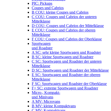
PIC: Pickups
Coupes und Cabrios
B COU: kleine Coupes und Cabrios
C COU: Coupes und Cabrios der unteren
Mittelklasse
D COU: Coupes und Cabrios der Mittelklasse
E COU: Coupes und Cabrios der oberen
Mittelklasse
F COU: Coupes und Cabrios der Oberklasse
Sportwagen
und Roadster
A SC: sehr kleine Sportwagen und Roadster
B SC: kleine Sportwagen und Roadster
C SC: Sportwagen und Roadster der unteren
Mittelklasse
D SC: Sportwagen und Roadster der Mittelklasse
E SC: Sportwagen und Roadster der oberen
Mittelklasse
F SC: Sportwagen und Roadster der Oberklasse
F+ SC: extreme Sportwagen und Roadster
Micro-, Kompakt-
und Minivans
A MV: Microvans
B MV: kleine Kompaktvans
C MV: Kompaktvans