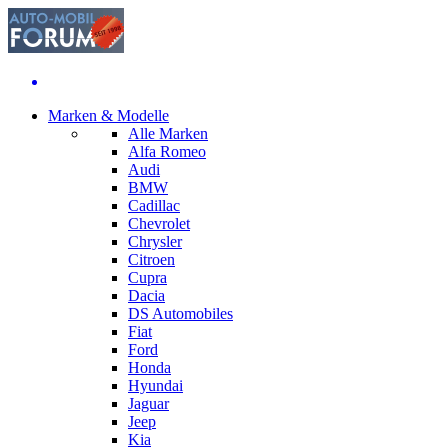
Marken & Modelle
Alle Marken
Alfa Romeo
Audi
BMW
Cadillac
Chevrolet
Chrysler
Citroen
Cupra
Dacia
DS Automobiles
Fiat
Ford
Honda
Hyundai
Jaguar
Jeep
Kia