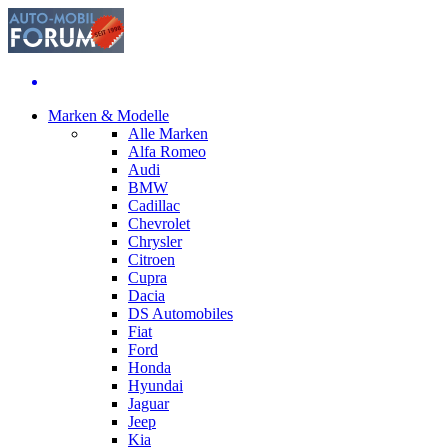
Marken & Modelle
Alle Marken
Alfa Romeo
Audi
BMW
Cadillac
Chevrolet
Chrysler
Citroen
Cupra
Dacia
DS Automobiles
Fiat
Ford
Honda
Hyundai
Jaguar
Jeep
Kia