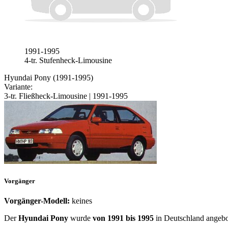
1991-1995
4-tr. Stufenheck-Limousine
Hyundai Pony (1991-1995)
Variante:
3-tr. Fließheck-Limousine | 1991-1995
Vorgänger
Vorgänger-Modell:
keines
Der
Hyundai Pony
wurde
von 1991 bis 1995
in Deutschland angebo