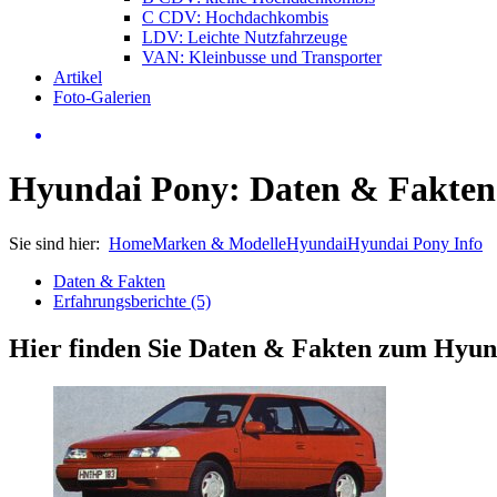
C CDV: Hochdachkombis
LDV: Leichte Nutzfahrzeuge
VAN: Kleinbusse und Transporter
Artikel
Foto-Galerien
Hyundai Pony: Daten & Fakten
Sie sind hier:
Home
Marken & Modelle
Hyundai
Hyundai Pony Info
Daten & Fakten
Erfahrungsberichte (5)
Hier finden Sie Daten & Fakten zum
Hyund