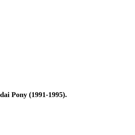
ai Pony (1991-1995)
.