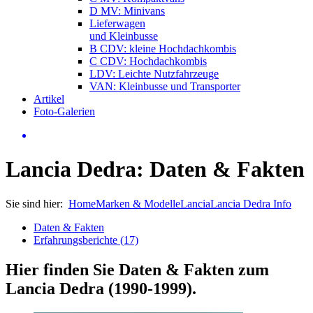
D MV: Minivans
Lieferwagen
und Kleinbusse
B CDV: kleine Hochdachkombis
C CDV: Hochdachkombis
LDV: Leichte Nutzfahrzeuge
VAN: Kleinbusse und Transporter
Artikel
Foto-Galerien
Lancia Dedra: Daten & Fakten
Sie sind hier:
Home
Marken & Modelle
Lancia
Lancia Dedra Info
Daten & Fakten
Erfahrungsberichte (17)
Hier finden Sie Daten & Fakten zum
Lancia Dedra (1990-1999)
.