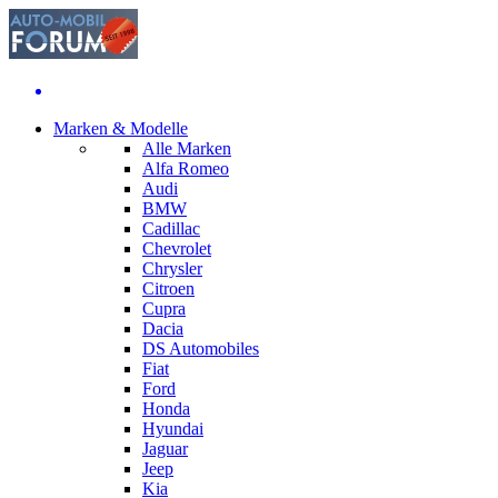
Marken & Modelle
Alle Marken
Alfa Romeo
Audi
BMW
Cadillac
Chevrolet
Chrysler
Citroen
Cupra
Dacia
DS Automobiles
Fiat
Ford
Honda
Hyundai
Jaguar
Jeep
Kia