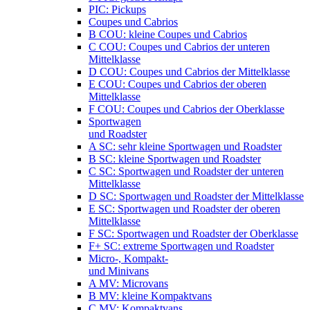
PIC: Pickups
Coupes und Cabrios
B COU: kleine Coupes und Cabrios
C COU: Coupes und Cabrios der unteren
Mittelklasse
D COU: Coupes und Cabrios der Mittelklasse
E COU: Coupes und Cabrios der oberen
Mittelklasse
F COU: Coupes und Cabrios der Oberklasse
Sportwagen
und Roadster
A SC: sehr kleine Sportwagen und Roadster
B SC: kleine Sportwagen und Roadster
C SC: Sportwagen und Roadster der unteren
Mittelklasse
D SC: Sportwagen und Roadster der Mittelklasse
E SC: Sportwagen und Roadster der oberen
Mittelklasse
F SC: Sportwagen und Roadster der Oberklasse
F+ SC: extreme Sportwagen und Roadster
Micro-, Kompakt-
und Minivans
A MV: Microvans
B MV: kleine Kompaktvans
C MV: Kompaktvans