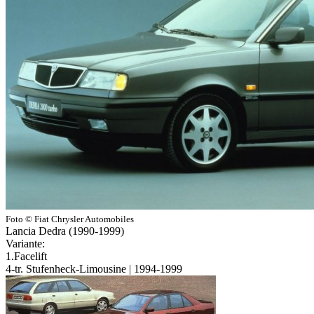
Foto © Fiat Chrysler Automobiles
Lancia Dedra (1990-1999)
Variante:
1.Facelift
4-tr. Stufenheck-Limousine | 1994-1999