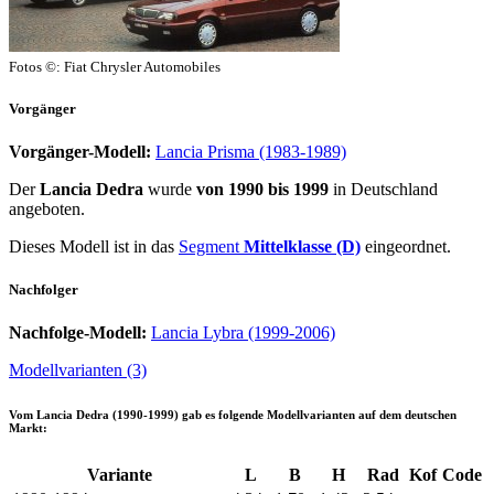
Fotos ©: Fiat Chrysler Automobiles
Vorgänger
Vorgänger-Modell:
Lancia Prisma (1983-1989)
Der
Lancia Dedra
wurde
von 1990 bis 1999
in Deutschland
angeboten.
Dieses Modell ist in das
Segment
Mittelklasse (D)
eingeordnet.
Nachfolger
Nachfolge-Modell:
Lancia Lybra (1999-2006)
Modellvarianten (3)
Vom
Lancia Dedra (1990-1999)
gab es folgende Modellvarianten auf dem deutschen
Markt:
Variante
L
B
H
Rad
Kof
Code