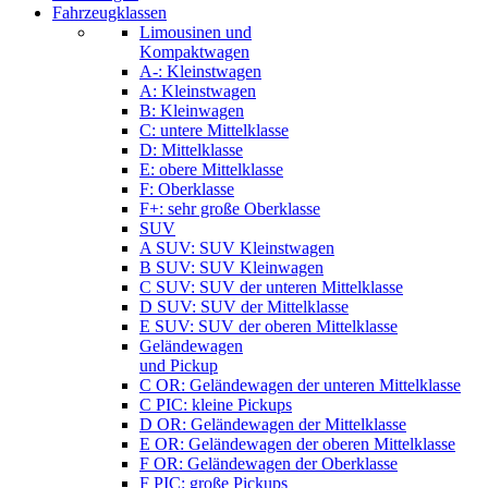
Fahrzeugklassen
Limousinen und
Kompaktwagen
A-: Kleinstwagen
A: Kleinstwagen
B: Kleinwagen
C: untere Mittelklasse
D: Mittelklasse
E: obere Mittelklasse
F: Oberklasse
F+: sehr große Oberklasse
SUV
A SUV: SUV Kleinstwagen
B SUV: SUV Kleinwagen
C SUV: SUV der unteren Mittelklasse
D SUV: SUV der Mittelklasse
E SUV: SUV der oberen Mittelklasse
Geländewagen
und Pickup
C OR: Geländewagen der unteren Mittelklasse
C PIC: kleine Pickups
D OR: Geländewagen der Mittelklasse
E OR: Geländewagen der oberen Mittelklasse
F OR: Geländewagen der Oberklasse
F PIC: große Pickups