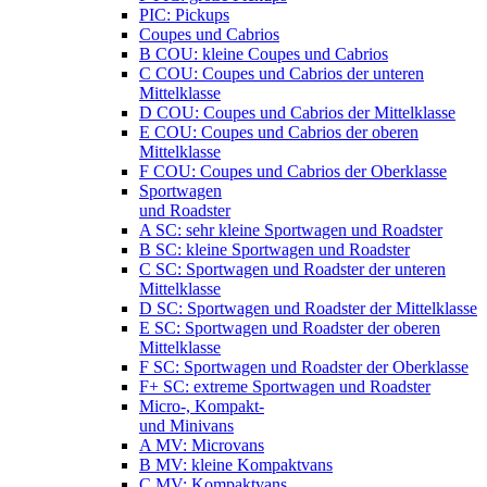
PIC: Pickups
Coupes und Cabrios
B COU: kleine Coupes und Cabrios
C COU: Coupes und Cabrios der unteren
Mittelklasse
D COU: Coupes und Cabrios der Mittelklasse
E COU: Coupes und Cabrios der oberen
Mittelklasse
F COU: Coupes und Cabrios der Oberklasse
Sportwagen
und Roadster
A SC: sehr kleine Sportwagen und Roadster
B SC: kleine Sportwagen und Roadster
C SC: Sportwagen und Roadster der unteren
Mittelklasse
D SC: Sportwagen und Roadster der Mittelklasse
E SC: Sportwagen und Roadster der oberen
Mittelklasse
F SC: Sportwagen und Roadster der Oberklasse
F+ SC: extreme Sportwagen und Roadster
Micro-, Kompakt-
und Minivans
A MV: Microvans
B MV: kleine Kompaktvans
C MV: Kompaktvans