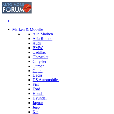
Marken & Modelle
Alle Marken
Alfa Romeo
Audi
BMW
Cadillac
Chevrolet
Chrysler
Citroen
Cupra
Dacia
DS Automobiles
Fiat
Ford
Honda
Hyundai
Jaguar
Jeep
Kia