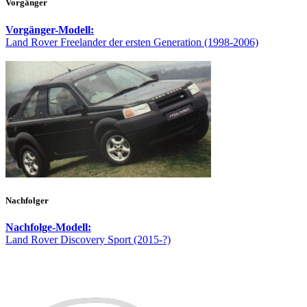
Vorgänger
Vorgänger-Modell:
Land Rover Freelander der ersten Generation (1998-2006)
Nachfolger
Nachfolge-Modell:
Land Rover Discovery Sport (2015-?)