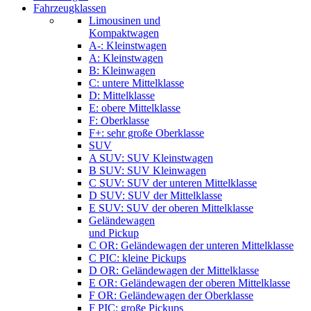
Fahrzeugklassen
Limousinen und
Kompaktwagen
A-: Kleinstwagen
A: Kleinstwagen
B: Kleinwagen
C: untere Mittelklasse
D: Mittelklasse
E: obere Mittelklasse
F: Oberklasse
F+: sehr große Oberklasse
SUV
A SUV: SUV Kleinstwagen
B SUV: SUV Kleinwagen
C SUV: SUV der unteren Mittelklasse
D SUV: SUV der Mittelklasse
E SUV: SUV der oberen Mittelklasse
Geländewagen
und Pickup
C OR: Geländewagen der unteren Mittelklasse
C PIC: kleine Pickups
D OR: Geländewagen der Mittelklasse
E OR: Geländewagen der oberen Mittelklasse
F OR: Geländewagen der Oberklasse
F PIC: große Pickups