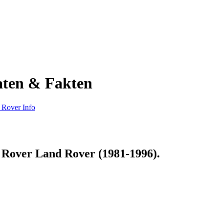
aten & Fakten
 Rover Info
 Rover Land Rover (1981-1996)
.