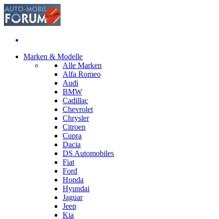
Marken & Modelle
Alle Marken
Alfa Romeo
Audi
BMW
Cadillac
Chevrolet
Chrysler
Citroen
Cupra
Dacia
DS Automobiles
Fiat
Ford
Honda
Hyundai
Jaguar
Jeep
Kia