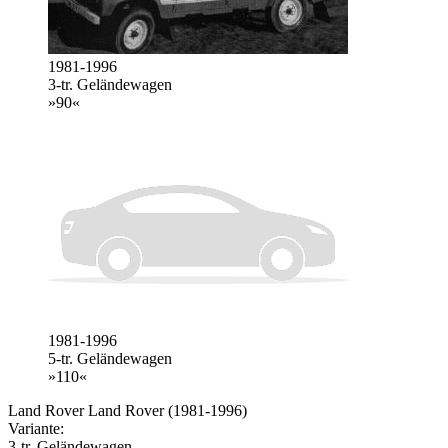
1981-1996
3-tr. Geländewagen
»90«
1981-1996
5-tr. Geländewagen
»110«
Land Rover Land Rover (1981-1996)
Variante:
3-tr. Geländewagen