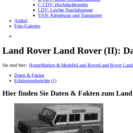
C CDV: Hochdachkombis
LDV: Leichte Nutzfahrzeuge
VAN: Kleinbusse und Transporter
Artikel
Foto-Galerien
Land Rover Land Rover (II): D
Sie sind hier:
Home
Marken & Modelle
Land Rover
Land Rover Land
Daten & Fakten
Erfahrungsberichte (1)
Hier finden Sie Daten & Fakten zum
Land