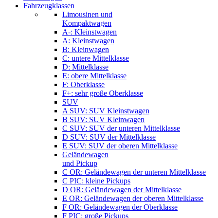
Fahrzeugklassen
Limousinen und
Kompaktwagen
A-: Kleinstwagen
A: Kleinstwagen
B: Kleinwagen
C: untere Mittelklasse
D: Mittelklasse
E: obere Mittelklasse
F: Oberklasse
F+: sehr große Oberklasse
SUV
A SUV: SUV Kleinstwagen
B SUV: SUV Kleinwagen
C SUV: SUV der unteren Mittelklasse
D SUV: SUV der Mittelklasse
E SUV: SUV der oberen Mittelklasse
Geländewagen
und Pickup
C OR: Geländewagen der unteren Mittelklasse
C PIC: kleine Pickups
D OR: Geländewagen der Mittelklasse
E OR: Geländewagen der oberen Mittelklasse
F OR: Geländewagen der Oberklasse
F PIC: große Pickups