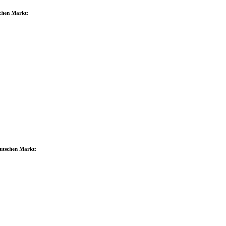
schen Markt:
eutschen Markt: