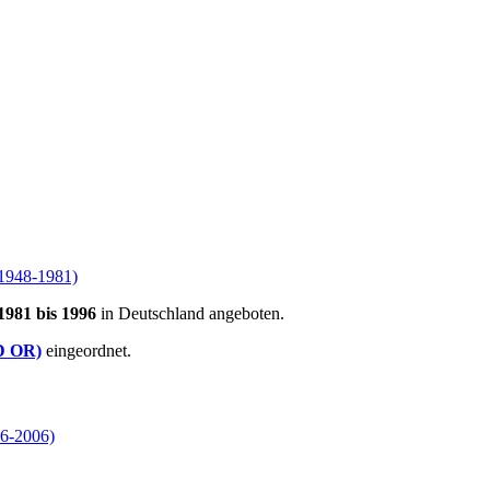
(1948-1981)
1981 bis 1996
in Deutschland angeboten.
(D OR)
eingeordnet.
96-2006)