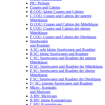
PIC: Pickups
Coupes und Cabrios
B COU: kleine Coupes und Cabrios
C COU: Coupes und Cabrios der unteren
Mittelklasse
D COU: Coupes und Cabrios der Mittelklasse
E COU: Coupes und Cabrios der oberen
Mittelklasse
F COU: Coupes und Cabrios der Oberklasse
Sportwagen
und Roadster
A SC: sehr kleine Sportwagen und Roadster
B SC: kleine Sportwagen und Roadster
C SC: Sportwagen und Roadster der unteren
Mittelklasse
D SC: Sportwagen und Roadster der Mittelklasse
E SC: Sportwagen und Roadster der oberen
Mittelklasse
F SC: Sportwagen und Roadster der Oberklasse
F+ SC: extreme Sportwagen und Roadster
Micro-, Kompakt-
und Minivans
A MV: Microvans
B MV: kleine Kompaktvans
C MV: Kompaktvans