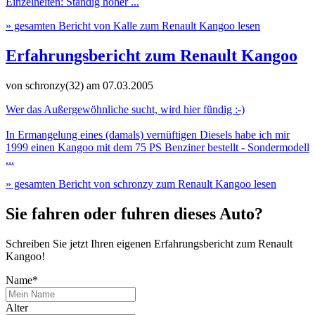
Einzelheiten: Ständig hoher ...
» gesamten Bericht von Kalle zum Renault Kangoo lesen
Erfahrungsbericht zum Renault Kangoo
von schronzy(32)
am 07.03.2005
Wer das Außergewöhnliche sucht, wird hier fündig :-)
In Ermangelung eines (damals) vernüftigen Diesels habe ich mir
1999 einen Kangoo mit dem 75 PS Benziner bestellt - Sondermodell
...
» gesamten Bericht von schronzy zum Renault Kangoo lesen
Sie fahren oder fuhren dieses Auto?
Schreiben Sie jetzt Ihren eigenen Erfahrungsbericht zum Renault
Kangoo!
Name*
Alter