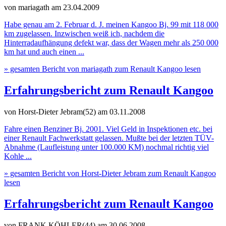
von mariagath
am 23.04.2009
Habe genau am 2. Februar d. J. meinen Kangoo Bj. 99 mit 118 000
km zugelassen. Inzwischen weiß ich, nachdem die
Hinterradaufhängung defekt war, dass der Wagen mehr als 250 000
km hat und auch einen ...
» gesamten Bericht von mariagath zum Renault Kangoo lesen
Erfahrungsbericht zum Renault Kangoo
von Horst-Dieter Jebram(52)
am 03.11.2008
Fahre einen Benziner Bj. 2001. Viel Geld in Inspektionen etc. bei
einer Renault Fachwerkstatt gelassen. Mußte bei der letzten TÜV-
Abnahme (Laufleistung unter 100.000 KM) nochmal richtig viel
Kohle ...
» gesamten Bericht von Horst-Dieter Jebram zum Renault Kangoo
lesen
Erfahrungsbericht zum Renault Kangoo
von FRANK KÖHLER(44)
am 30.06.2008