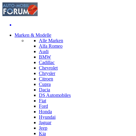
Marken & Modelle
Alle Marken
Alfa Romeo
Audi
BMW
Cadillac
Chevrolet
Chrysler
Citroen
Cupra
Dacia
DS Automobiles
Fiat
Ford
Honda
Hyundai
Jaguar
Jeep
Kia