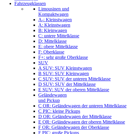
Fahrzeugklassen
Limousinen und
Kompaktwagen
A-: Kleinstwagen
A: Kleinstwagen
B: Kleinwagen
C: untere Mittelklasse
D: Mittelklasse
E: obere Mittelklasse
F: Oberklasse
F+: sehr große Oberklasse
SUV
A SUV: SUV Kleinstwagen
B SUV: SUV Kleinwagen
C SUV: SUV der unteren Mittelklasse
D SUV: SUV der Mittelklasse
E SUV: SUV der oberen Mittelklasse
Geländewagen
und Pickup
C OR: Geländewagen der unteren Mittelklasse
C PIC: kleine Pickups
D OR: Geländewagen der Mittelklasse
E OR: Geländewagen der oberen Mittelklasse
F OR: Geländewagen der Oberklasse
F PIC: große Pickups