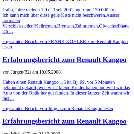
Hallo, fahre meinen 1.9 dTI seit 2001 und rund 150 000 km.
Ich kann mich über diese geile Kiste nicht beschweren.Ausser
normalen
Verschleissteilen(Keilriemen,Bremsen,Zahnriemen,Ölwechsel)hatte
ich ...
» gesamten Bericht von FRANK KÖHLER zum Renault Kangoo
lesen
Erfahrungsbericht zum Renault Kangoo
von Jürgen(32)
am 18.05.2008
Haben einen Renault Kangoo 1,6 ltr. Bj. 99, vor 5 Monaten
gebraucht gekauft, weil wir 2 kleine Kinder haben und weil wir das
Auto von der Optik her gut fanden. In dieser kurzen Zeit waren wir
fast ...
» gesamten Bericht von Jürgen zum Renault Kangoo lesen
Erfahrungsbericht zum Renault Kangoo
von Micha(27)
am 04.12.2007