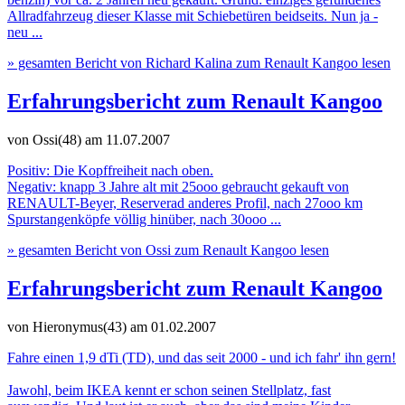
Allradfahrzeug dieser Klasse mit Schiebetüren beidseits. Nun ja -
neu ...
» gesamten Bericht von Richard Kalina zum Renault Kangoo lesen
Erfahrungsbericht zum Renault Kangoo
von Ossi(48)
am 11.07.2007
Positiv: Die Kopffreiheit nach oben.
Negativ: knapp 3 Jahre alt mit 25ooo gebraucht gekauft von
RENAULT-Beyer, Reserverad anderes Profil, nach 27ooo km
Spurstangenköpfe völlig hinüber, nach 30ooo ...
» gesamten Bericht von Ossi zum Renault Kangoo lesen
Erfahrungsbericht zum Renault Kangoo
von Hieronymus(43)
am 01.02.2007
Fahre einen 1,9 dTi (TD), und das seit 2000 - und ich fahr' ihn gern!
Jawohl, beim IKEA kennt er schon seinen Stellplatz, fast