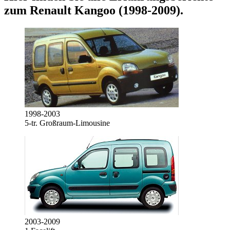
zum
Renault Kangoo (1998-2009)
.
1998-2003
5-tr. Großraum-Limousine
2003-2009