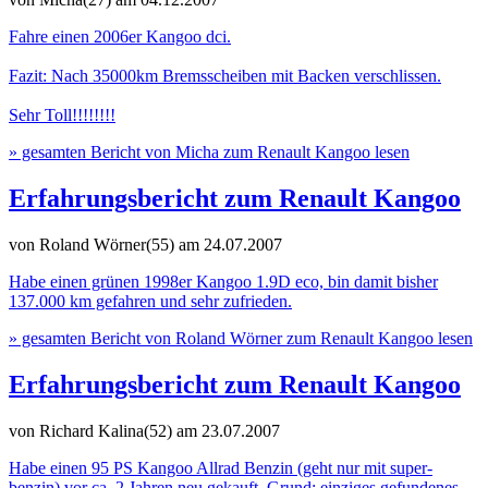
Fahre einen 2006er Kangoo dci.
Fazit: Nach 35000km Bremsscheiben mit Backen verschlissen.
Sehr Toll!!!!!!!!
» gesamten Bericht von Micha zum Renault Kangoo lesen
Erfahrungsbericht zum Renault Kangoo
von Roland Wörner(55)
am 24.07.2007
Habe einen grünen 1998er Kangoo 1.9D eco, bin damit bisher
137.000 km gefahren und sehr zufrieden.
» gesamten Bericht von Roland Wörner zum Renault Kangoo lesen
Erfahrungsbericht zum Renault Kangoo
von Richard Kalina(52)
am 23.07.2007
Habe einen 95 PS Kangoo Allrad Benzin (geht nur mit super-
benzin) vor ca. 2 Jahren neu gekauft. Grund: einziges gefundenes