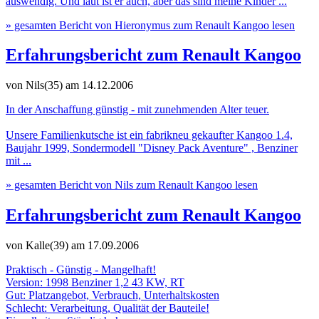
auswendig. Und laut ist er auch, aber das sind meine Kinder ...
» gesamten Bericht von Hieronymus zum Renault Kangoo lesen
Erfahrungsbericht zum Renault Kangoo
von Nils(35)
am 14.12.2006
In der Anschaffung günstig - mit zunehmenden Alter teuer.
Unsere Familienkutsche ist ein fabrikneu gekaufter Kangoo 1.4,
Baujahr 1999, Sondermodell "Disney Pack Aventure" , Benziner
mit ...
» gesamten Bericht von Nils zum Renault Kangoo lesen
Erfahrungsbericht zum Renault Kangoo
von Kalle(39)
am 17.09.2006
Praktisch - Günstig - Mangelhaft!
Version: 1998 Benziner 1,2 43 KW, RT
Gut: Platzangebot, Verbrauch, Unterhaltskosten
Schlecht: Verarbeitung, Qualität der Bauteile!