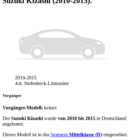
Suzuki Kizashi (2010-2015)
.
2010-2015
4-tr. Stufenheck-Limousine
Vorgänger
Vorgänger-Modell:
keines
Der
Suzuki Kizashi
wurde
von 2010 bis 2015
in Deutschland
angeboten.
Dieses Modell ist in das
Segment
Mittelklasse (D)
eingeordnet.