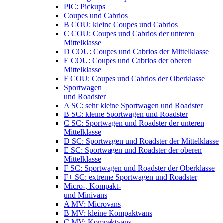
PIC: Pickups
Coupes und Cabrios
B COU: kleine Coupes und Cabrios
C COU: Coupes und Cabrios der unteren
Mittelklasse
D COU: Coupes und Cabrios der Mittelklasse
E COU: Coupes und Cabrios der oberen
Mittelklasse
F COU: Coupes und Cabrios der Oberklasse
Sportwagen
und Roadster
A SC: sehr kleine Sportwagen und Roadster
B SC: kleine Sportwagen und Roadster
C SC: Sportwagen und Roadster der unteren
Mittelklasse
D SC: Sportwagen und Roadster der Mittelklasse
E SC: Sportwagen und Roadster der oberen
Mittelklasse
F SC: Sportwagen und Roadster der Oberklasse
F+ SC: extreme Sportwagen und Roadster
Micro-, Kompakt-
und Minivans
A MV: Microvans
B MV: kleine Kompaktvans
C MV: Kompaktvans