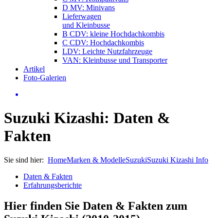
D MV: Minivans
Lieferwagen
und Kleinbusse
B CDV: kleine Hochdachkombis
C CDV: Hochdachkombis
LDV: Leichte Nutzfahrzeuge
VAN: Kleinbusse und Transporter
Artikel
Foto-Galerien
Suzuki Kizashi: Daten &
Fakten
Sie sind hier:
Home
Marken & Modelle
Suzuki
Suzuki Kizashi Info
Daten & Fakten
Erfahrungsberichte
Hier finden Sie Daten & Fakten zum