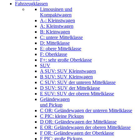
Fahrzeugklassen
Limousinen und
Kompaktwagen
A-: Kleinstwagen
A: Kleinstwagen
B: Kleinwagen
C: untere Mittelklasse
D: Mittelklasse
E: obere Mittelklasse
F: Oberklasse
F+: sehr große Oberklasse
SUV
A SUV: SUV Kleinstwagen
B SUV: SUV Kleinwagen
C SUV: SUV der unteren Mittelklasse
D SUV: SUV der Mittelklasse
E SUV: SUV der oberen Mittelklasse
Geländewagen
und Pickup
C OR: Geländewagen der unteren Mittelklasse
C PIC: kleine Pickups
D OR: Geländewagen der Mittelklasse
E OR: Geländewagen der oberen Mittelklasse
F OR: Geländewagen der Oberklasse
F PIC: große Pickups